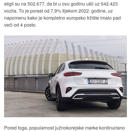
stigli su na 502.677, da bi u ovu godinu ušli uz 542.423
vozila. To je porast od 7,9% tijekom 2022. godine, uz
napomenu kako je kompletno europsko tržište imalo pad
veći od 4 posto.
Pored toga, popularnost južnokorejske marke kontinuirano