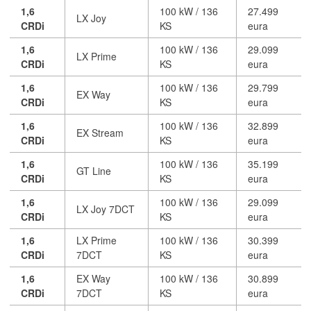
1,6
100 kW / 136
27.499
LX Joy
CRDi
KS
eura
1,6
100 kW / 136
29.099
LX Prime
CRDi
KS
eura
1,6
100 kW / 136
29.799
EX Way
CRDi
KS
eura
1,6
100 kW / 136
32.899
EX Stream
CRDi
KS
eura
1,6
100 kW / 136
35.199
GT Line
CRDi
KS
eura
1,6
100 kW / 136
29.099
LX Joy 7DCT
CRDi
KS
eura
1,6
LX Prime
100 kW / 136
30.399
CRDi
7DCT
KS
eura
1,6
EX Way
100 kW / 136
30.899
CRDi
7DCT
KS
eura