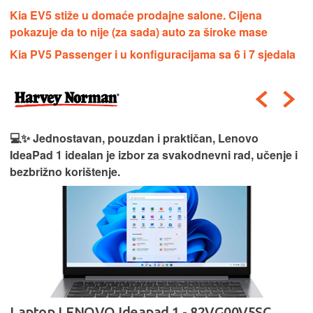
Kia EV5 stiže u domaće prodajne salone. Cijena
pokazuje da to nije (za sada) auto za široke mase
Kia PV5 Passenger i u konfiguracijama sa 6 i 7 sjedala
💻✨ Jednostavan, pouzdan i praktičan, Lenovo
IdeaPad 1 idealan je izbor za svakodnevni rad, učenje i
bezbrižno korištenje.
Laptop LENOVO Ideapad 1 - 82VG00V5SC