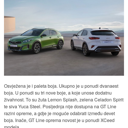
Osvježena je i paleta boja. Ukupno je u ponudi dvanaest
boja. U ponudi su tri nove boje, a koje unose dodatnu
živahnost. To su žuta Lemon Splash, zelena Celadon Spirit
te siva Yuca Steel. Posljednja nije dostupna na GT Line
razini opreme, a gdje je moguće odabrati između devet
boja. Inače, GT Line oprema novost je u ponudi XCeed
modela.