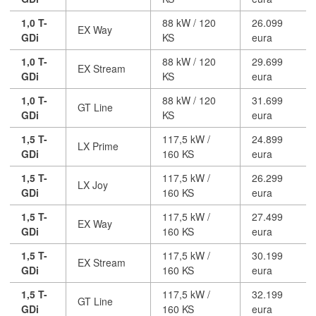
1,0 T-
88 kW / 120
26.099
EX Way
GDi
KS
eura
1,0 T-
88 kW / 120
29.699
EX Stream
GDi
KS
eura
1,0 T-
88 kW / 120
31.699
GT Line
GDi
KS
eura
1,5 T-
117,5 kW /
24.899
LX Prime
GDi
160 KS
eura
1,5 T-
117,5 kW /
26.299
LX Joy
GDi
160 KS
eura
1,5 T-
117,5 kW /
27.499
EX Way
GDi
160 KS
eura
1,5 T-
117,5 kW /
30.199
EX Stream
GDi
160 KS
eura
1,5 T-
117,5 kW /
32.199
GT Line
GDi
160 KS
eura