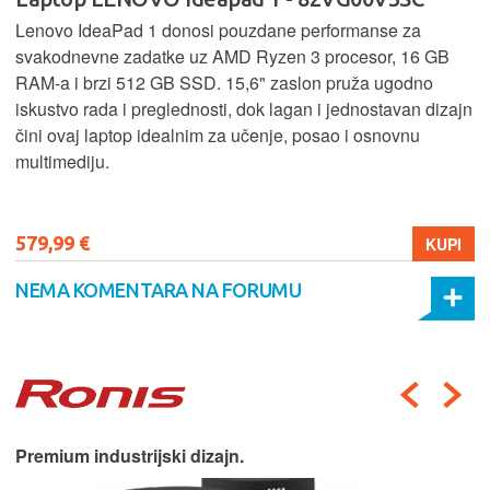
Lenovo IdeaPad 1 donosi pouzdane performanse za
svakodnevne zadatke uz AMD Ryzen 3 procesor, 16 GB
RAM-a i brzi 512 GB SSD. 15,6" zaslon pruža ugodno
iskustvo rada i preglednosti, dok lagan i jednostavan dizajn
čini ovaj laptop idealnim za učenje, posao i osnovnu
multimediju.
579,99 €
KUPI
NEMA KOMENTARA NA FORUMU
Premium industrijski dizajn.