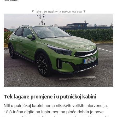
Tek lagane promjene i u putničkoj kabini
Niti u putničkoj kabini nema nikakvih velikih intervencija.
12,3-inčna digitalna instrumentna ploča dobila je nove