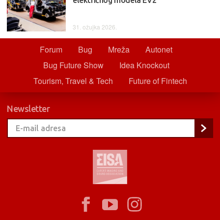
električnog modela EV2
31. ožujka 2026.
Forum
Bug
Mreža
Autonet
Bug Future Show
Idea Knockout
Tourism, Travel & Tech
Future of Fintech
Newsletter