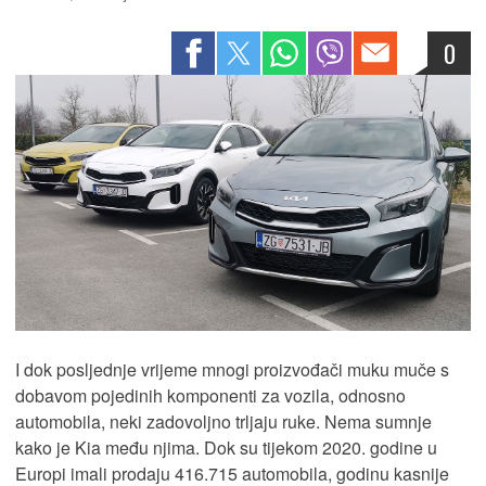
0
I dok posljednje vrijeme mnogi proizvođači muku muče s
dobavom pojedinih komponenti za vozila, odnosno
automobila, neki zadovoljno trljaju ruke. Nema sumnje
kako je Kia među njima. Dok su tijekom 2020. godine u
Europi imali prodaju 416.715 automobila, godinu kasnije