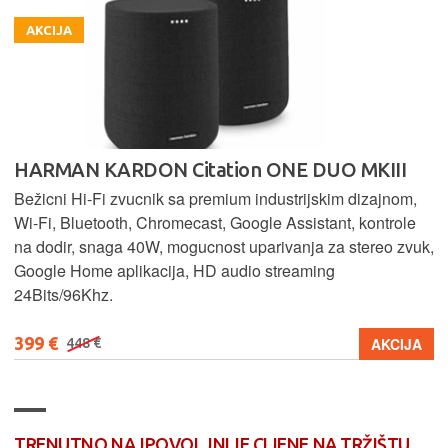
AKCIJA
HARMAN KARDON Citation ONE DUO MKIII
Bežicni Hi-Fi zvucnik sa premium industrijskim dizajnom,
Wi-Fi, Bluetooth, Chromecast, Google Assistant, kontrole
na dodir, snaga 40W, mogucnost uparivanja za stereo zvuk,
Google Home aplikacija, HD audio streaming
24Bits/96Khz.
399 €
AKCIJA
448 €
TRENUTNO NAJPOVOLJNIJE CIJENE NA TRŽIŠTU