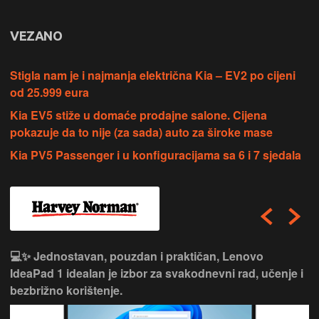
VEZANO
Stigla nam je i najmanja električna Kia – EV2 po cijeni
od 25.999 eura
Kia EV5 stiže u domaće prodajne salone. Cijena
pokazuje da to nije (za sada) auto za široke mase
Kia PV5 Passenger i u konfiguracijama sa 6 i 7 sjedala
💻✨ Jednostavan, pouzdan i praktičan, Lenovo
IdeaPad 1 idealan je izbor za svakodnevni rad, učenje i
bezbrižno korištenje.