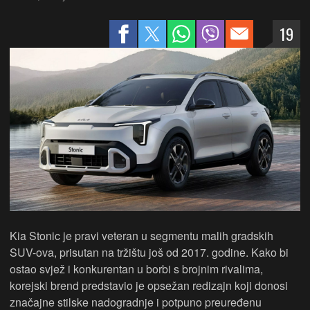
19
Kia Stonic je pravi veteran u segmentu malih gradskih
SUV-ova, prisutan na tržištu još od 2017. godine. Kako bi
ostao svjež i konkurentan u borbi s brojnim rivalima,
korejski brend predstavio je opsežan redizajn koji donosi
značajne stilske nadogradnje i potpuno preuređenu