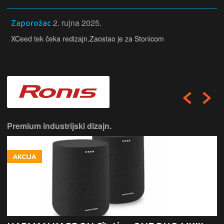
2. rujna 2025.
Zaporožac
XCeed tek čeka redizajn.Zaostao je za Stonicom
Premium industrijski dizajn.
AKCIJA