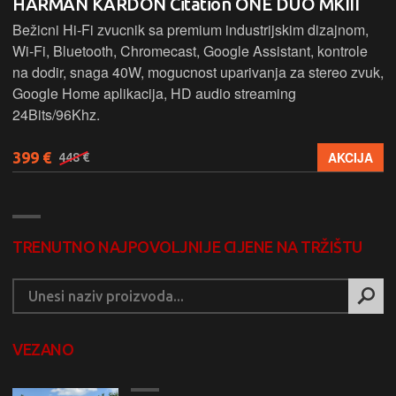
HARMAN KARDON Citation ONE DUO MKIII
Bežicni Hi-Fi zvucnik sa premium industrijskim dizajnom,
Wi-Fi, Bluetooth, Chromecast, Google Assistant, kontrole
na dodir, snaga 40W, mogucnost uparivanja za stereo zvuk,
Google Home aplikacija, HD audio streaming
24Bits/96Khz.
399 €
AKCIJA
448 €
TRENUTNO NAJPOVOLJNIJE CIJENE NA TRŽIŠTU
VEZANO