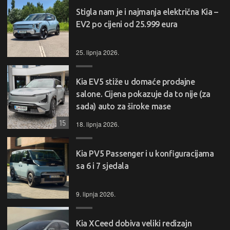
Stigla nam je i najmanja električna Kia –
EV2 po cijeni od 25.999 eura
25. lipnja 2026.
Kia EV5 stiže u domaće prodajne
salone. Cijena pokazuje da to nije (za
sada) auto za široke mase
15
18. lipnja 2026.
Kia PV5 Passenger i u konfiguracijama
sa 6 i 7 sjedala
9. lipnja 2026.
Kia XCeed dobiva veliki redizajn