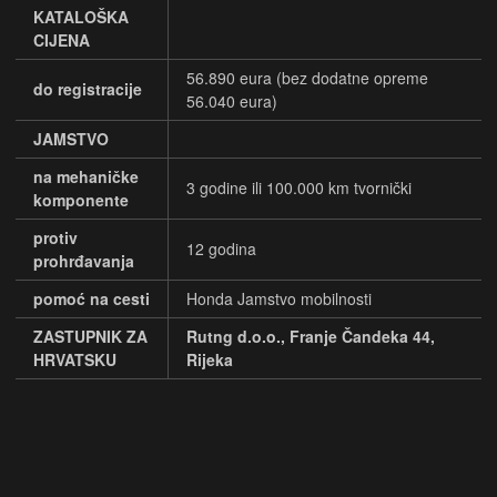
KATALOŠKA
CIJENA
56.890 eura (bez dodatne opreme
do registracije
56.040 eura)
JAMSTVO
na mehaničke
3 godine ili 100.000 km tvornički
komponente
protiv
12 godina
prohrđavanja
pomoć na cesti
Honda Jamstvo mobilnosti
ZASTUPNIK ZA
Rutng d.o.o., Franje Čandeka 44,
HRVATSKU
Rijeka