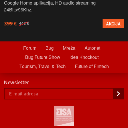
Google Home aplikacija, HD audio streaming
24Bits/96Khz.
399 €
AKCIJA
448 €
Forum
Bug
Mreža
Autonet
Bug Future Show
Idea Knockout
Tourism, Travel & Tech
Future of Fintech
Newsletter