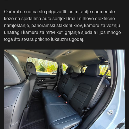
Opremi se nema što prigovoriti, osim ranije spomenute
kože na sjedalima auto serijski ima i njihovo električno
namještanje, panoramski stakleni krov, kameru za vožnju
unatrag i kameru za mrtvi kut, grijanje sjedala i još mnogo
toga što stvara prilično luksuzni ugođaj.