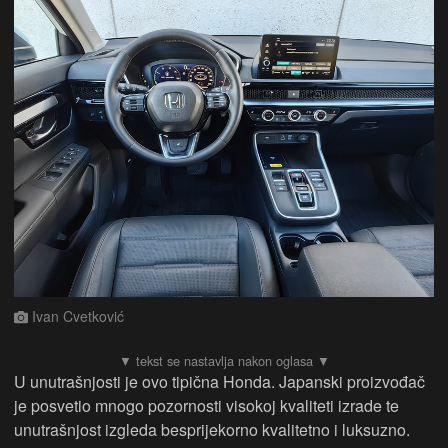
Ivan Cvetković
U unutrašnjosti je ovo tipična Honda. Japanski proizvođač
je posvetio mnogo pozornosti visokoj kvaliteti izrade te
unutrašnjost izgleda besprijekorno kvalitetno i luksuzno.