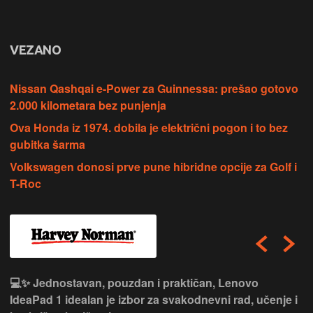
VEZANO
Nissan Qashqai e-Power za Guinnessa: prešao gotovo
2.000 kilometara bez punjenja
Ova Honda iz 1974. dobila je električni pogon i to bez
gubitka šarma
Volkswagen donosi prve pune hibridne opcije za Golf i
T-Roc
💻✨ Jednostavan, pouzdan i praktičan, Lenovo
IdeaPad 1 idealan je izbor za svakodnevni rad, učenje i