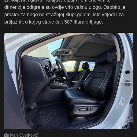
dimenzije odigrale su ovdje vrlo važnu ulogu. Osobito je
prostor za noge na stražnjoj klupi golem. Isto vrijedi i za
prtljažnik u kojeg stane čak 587 litara prtljage.
Ivan Cvetković