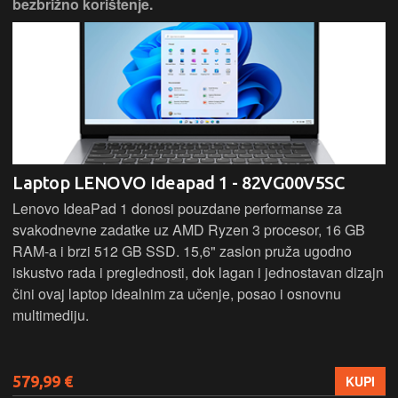
bezbrižno korištenje.
Laptop LENOVO Ideapad 1 - 82VG00V5SC
Lenovo IdeaPad 1 donosi pouzdane performanse za
svakodnevne zadatke uz AMD Ryzen 3 procesor, 16 GB
RAM-a i brzi 512 GB SSD. 15,6" zaslon pruža ugodno
iskustvo rada i preglednosti, dok lagan i jednostavan dizajn
čini ovaj laptop idealnim za učenje, posao i osnovnu
multimediju.
579,99 €
KUPI