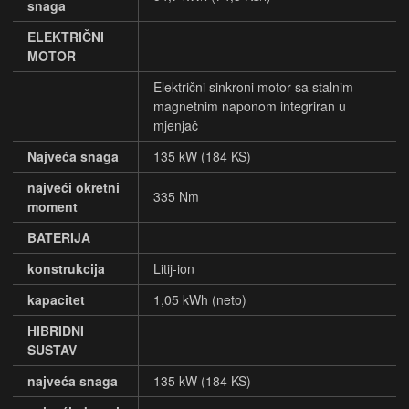
snaga
ELEKTRIČNI
MOTOR
Električni sinkroni motor sa stalnim
magnetnim naponom integriran u
mjenjač
Najveća snaga
135 kW (184 KS)
najveći okretni
335 Nm
moment
BATERIJA
konstrukcija
Litij-ion
kapacitet
1,05 kWh (neto)
HIBRIDNI
SUSTAV
najveća snaga
135 kW (184 KS)