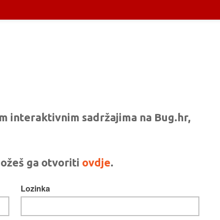
vim interaktivnim sadržajima na Bug.hr,
ožeš ga otvoriti
ovdje
.
Lozinka