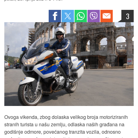
3
Ovoga vikenda, zbog dolaska velikog broja motoriziranih
stranih turista u našu zemlju, odlaska naših građana na
godišnje odmore, povećanog tranzita vozila, odnosno