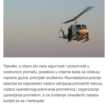
Također, s ciljem što veće sigurnosti i protočnosti u
cestovnom prometu, posebice u vrijeme kada se očekuju
najveće gužve, policijski službenici Ravnateljstva policije
obavljat će neposredni nadzor odvijanja prometnih tokova,
nadzor operativnog pokrivanja prometnica i organizacije
upravljanja prometom, a za izvršenje navedenih zadaća
koristit će se i helikopter.