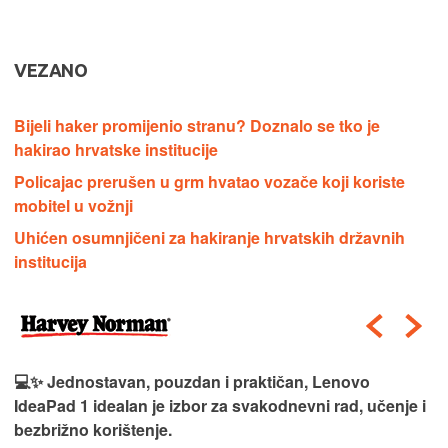
VEZANO
Bijeli haker promijenio stranu? Doznalo se tko je
hakirao hrvatske institucije
Policajac prerušen u grm hvatao vozače koji koriste
mobitel u vožnji
Uhićen osumnjičeni za hakiranje hrvatskih državnih
institucija
💻✨ Jednostavan, pouzdan i praktičan, Lenovo
IdeaPad 1 idealan je izbor za svakodnevni rad, učenje i
bezbrižno korištenje.