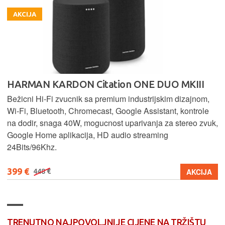
AKCIJA
HARMAN KARDON Citation ONE DUO MKIII
Bežicni Hi-Fi zvucnik sa premium industrijskim dizajnom,
Wi-Fi, Bluetooth, Chromecast, Google Assistant, kontrole
na dodir, snaga 40W, mogucnost uparivanja za stereo zvuk,
Google Home aplikacija, HD audio streaming
24Bits/96Khz.
399 €
AKCIJA
448 €
TRENUTNO NAJPOVOLJNIJE CIJENE NA TRŽIŠTU