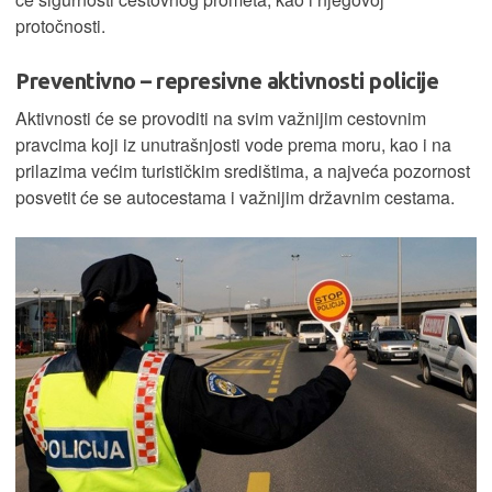
protočnosti.
Preventivno – represivne aktivnosti policije
Aktivnosti će se provoditi na svim važnijim cestovnim
pravcima koji iz unutrašnjosti vode prema moru, kao i na
prilazima većim turističkim središtima, a najveća pozornost
posvetit će se autocestama i važnijim državnim cestama.