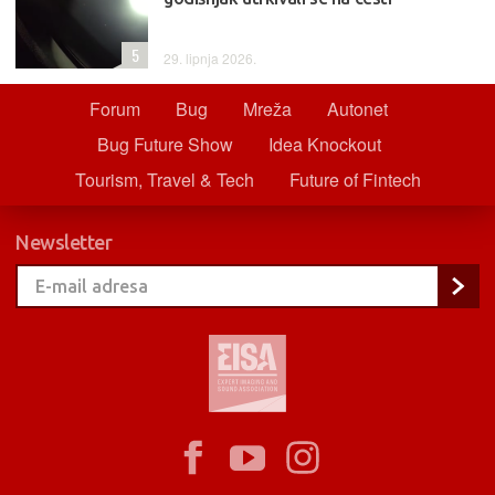
5
29. lipnja 2026.
Forum
Bug
Mreža
Autonet
Bug Future Show
Idea Knockout
Tourism, Travel & Tech
Future of Fintech
Newsletter