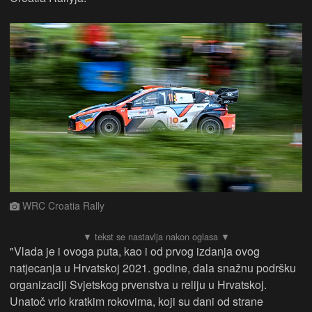
WRC Croatia Rally
"Vlada je i ovoga puta, kao i od prvog izdanja ovog
natjecanja u Hrvatskoj 2021. godine, dala snažnu podršku
organizaciji Svjetskog prvenstva u reliju u Hrvatskoj.
Unatoč vrlo kratkim rokovima, koji su dani od strane