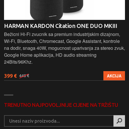
HARMAN KARDON Citation ONE DUO MKIII
Bežicni Hi-Fi zvucnik sa premium industrijskim dizajnom,
Wi-Fi, Bluetooth, Chromecast, Google Assistant, kontrole
na dodir, snaga 40W, mogucnost uparivanja za stereo zvuk,
Google Home aplikacija, HD audio streaming
24Bits/96Khz.
399 €
AKCIJA
448 €
TRENUTNO NAJPOVOLJNIJE CIJENE NA TRŽIŠTU