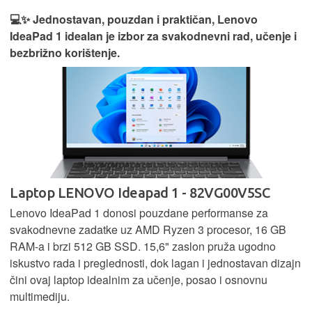
💻✨ Jednostavan, pouzdan i praktičan, Lenovo
IdeaPad 1 idealan je izbor za svakodnevni rad, učenje i
bezbrižno korištenje.
Laptop LENOVO Ideapad 1 - 82VG00V5SC
Lenovo IdeaPad 1 donosi pouzdane performanse za
svakodnevne zadatke uz AMD Ryzen 3 procesor, 16 GB
RAM-a i brzi 512 GB SSD. 15,6" zaslon pruža ugodno
iskustvo rada i preglednosti, dok lagan i jednostavan dizajn
čini ovaj laptop idealnim za učenje, posao i osnovnu
multimediju.