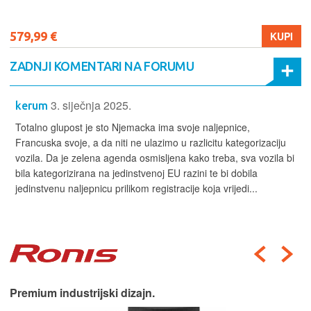
579,99 €
KUPI
ZADNJI KOMENTARI NA FORUMU
3. siječnja 2025.
kerum
Totalno glupost je sto Njemacka ima svoje naljepnice,
Francuska svoje, a da niti ne ulazimo u razlicitu kategorizaciju
vozila. Da je zelena agenda osmisljena kako treba, sva vozila bi
bila kategorizirana na jedinstvenoj EU razini te bi dobila
jedinstvenu naljepnicu prilikom registracije koja vrijedi...
Premium industrijski dizajn.