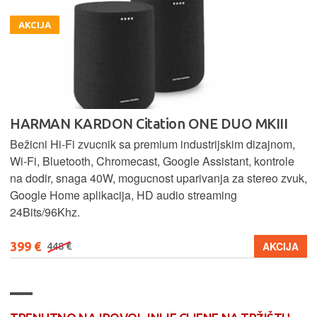
AKCIJA
HARMAN KARDON Citation ONE DUO MKIII
Bežicni Hi-Fi zvucnik sa premium industrijskim dizajnom,
Wi-Fi, Bluetooth, Chromecast, Google Assistant, kontrole
na dodir, snaga 40W, mogucnost uparivanja za stereo zvuk,
Google Home aplikacija, HD audio streaming
24Bits/96Khz.
399 €
AKCIJA
448 €