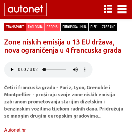
TRANSPORT
EKOLOGIJA
PROPISI
EUROPSKA UNIJA
DIZEL
ZABRANE
Zone niskih emisija u 13 EU država,
nova ograničenja u 4 francuska grada
Četiri francuska grada - Pariz, Lyon, Grenoble i
Montpellier - proširuju svoje zone niskih emisija
zabranom prometovanja starijim dizelskim i
benzinskim vozilima tijekom radnih dana. Pridružuju
se mnogim drugim europskim gradovima...
Autonet.hr