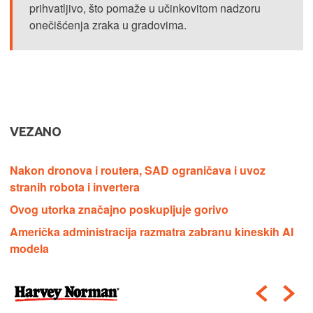
prihvatljivo, što pomaže u učinkovitom nadzoru
onečišćenja zraka u gradovima.
VEZANO
Nakon dronova i routera, SAD ograničava i uvoz
stranih robota i invertera
Ovog utorka značajno poskupljuje gorivo
Američka administracija razmatra zabranu kineskih AI
modela