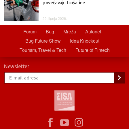
povećavaju trošarine
29. lipnja 2026.
Forum
Bug
Mreža
Autonet
Bug Future Show
Idea Knockout
Tourism, Travel & Tech
Future of Fintech
Newsletter