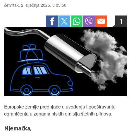
četvrtak, 2. siječnja 2025. u 05:50
1
Europske zemlje prednjače u uvođenju i pooštravanju
ograničenja u zonama niskih emisija štetnih plinova.
Njemačka,