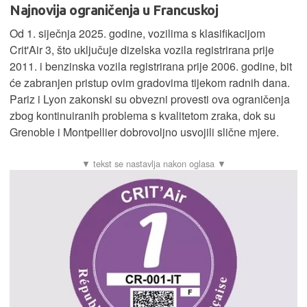
Najnovija ograničenja u Francuskoj
Od 1. siječnja 2025. godine, vozilima s klasifikacijom
Crit'Air 3, što uključuje dizelska vozila registrirana prije
2011. i benzinska vozila registrirana prije 2006. godine, bit
će zabranjen pristup ovim gradovima tijekom radnih dana.
Pariz i Lyon zakonski su obvezni provesti ova ograničenja
zbog kontinuiranih problema s kvalitetom zraka, dok su
Grenoble i Montpellier dobrovoljno usvojili slične mjere.