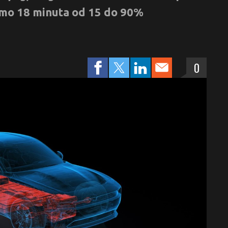
samo 18 minuta od 15 do 90%
0