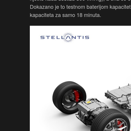
Dokazano je to testnom baterijom kapacite
kapaciteta za samo 18 minuta.