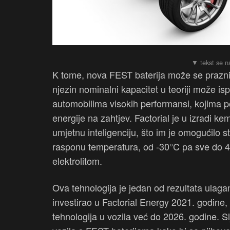
K tome, nova FEST baterija može se praznit
njezin nominalni kapacitet u teoriji može ispr
automobilima visokih performansi, kojima p
energije na zahtjev. Factorial je u izradi kemi
umjetnu inteligenciju, što im je omogućilo s
rasponu temperatura, od -30°C pa sve do 45°
elektrolitom.
Ova tehnologija je jedan od rezultata ulaganj
investirao u Factorial Energy 2021. godine,
tehnologija u vozila već do 2026. godine. Sl