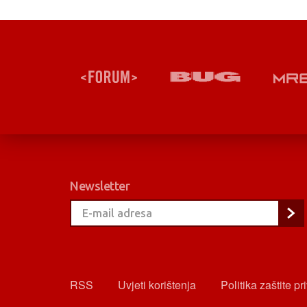
Newsletter
RSS
Uvjeti korištenja
Politika zaštite pr