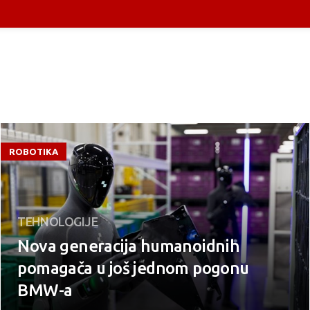
ROBOTIKA
TEHNOLOGIJE
Nova generacija humanoidnih
pomagača u još jednom pogonu
BMW-a