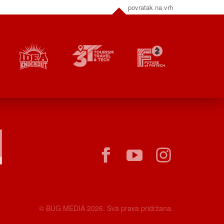
povratak na vrh
© BUG MEDIA 2026. Sva prava pridržana.