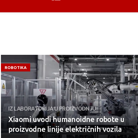
ROBOTIKA
IZ LABORATORIJA U PROIZVODNJU
Xiaomi uvodi humanoidne robote u
proizvodne linije električnih vozila