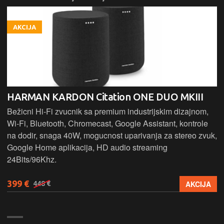
AKCIJA
HARMAN KARDON Citation ONE DUO MKIII
Bežicni Hi-Fi zvucnik sa premium industrijskim dizajnom,
Wi-Fi, Bluetooth, Chromecast, Google Assistant, kontrole
na dodir, snaga 40W, mogucnost uparivanja za stereo zvuk,
Google Home aplikacija, HD audio streaming
24Bits/96Khz.
399 €
AKCIJA
448 €