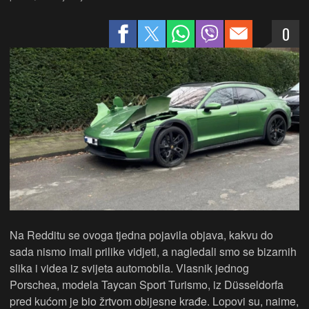
0
Na Redditu se ovoga tjedna pojavila objava, kakvu do
sada nismo imali prilike vidjeti, a nagledali smo se bizarnih
slika i videa iz svijeta automobila. Vlasnik jednog
Porschea, modela Taycan Sport Turismo, iz Düsseldorfa
pred kućom je bio žrtvom obijesne krađe. Lopovi su, naime,