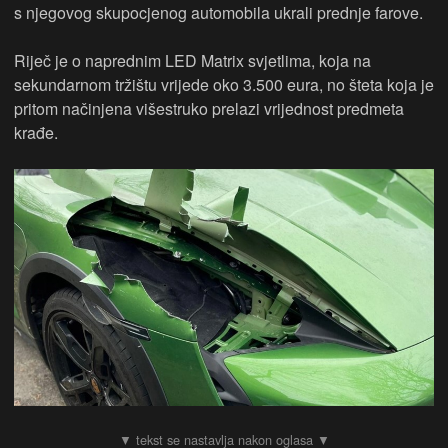
s njegovog skupocjenog automobila ukrali prednje farove.
Riječ je o naprednim LED Matrix svjetlima, koja na
sekundarnom tržištu vrijede oko 3.500 eura, no šteta koja je
pritom načinjena višestruko prelazi vrijednost predmeta
krađe.