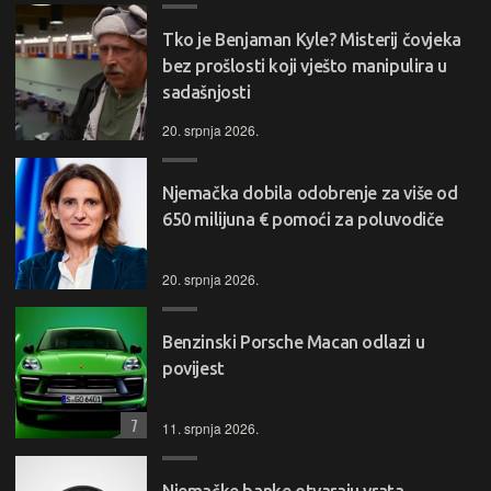
Tko je Benjaman Kyle? Misterij čovjeka
bez prošlosti koji vješto manipulira u
sadašnjosti
20. srpnja 2026.
Njemačka dobila odobrenje za više od
650 milijuna € pomoći za poluvodiče
20. srpnja 2026.
Benzinski Porsche Macan odlazi u
povijest
7
11. srpnja 2026.