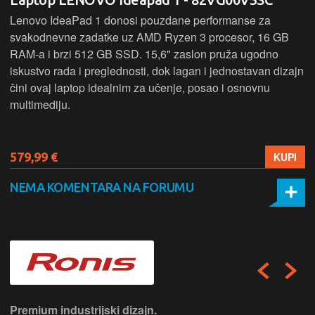
Lenovo IdeaPad 1 donosi pouzdane performanse za
svakodnevne zadatke uz AMD Ryzen 3 procesor, 16 GB
RAM-a i brzi 512 GB SSD. 15,6" zaslon pruža ugodno
iskustvo rada i preglednosti, dok lagan i jednostavan dizajn
čini ovaj laptop idealnim za učenje, posao i osnovnu
multimediju.
579,99 €
KUPI
NEMA KOMENTARA NA FORUMU
Premium industrijski dizajn.