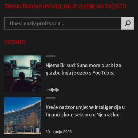
TRENUTNO NAJPOVOLJNIJE CIJENE NA TRŽIŠTU
VEZANO
Njemački sud: Suno mora platiti za
glazbu koju je uzeo s YouTubea
nedjelja
Kreće nadzor umjetne inteligencije u
financijskom sektoru u Njemačkoj
30. srpnja 2026.