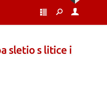
sletio s litice i