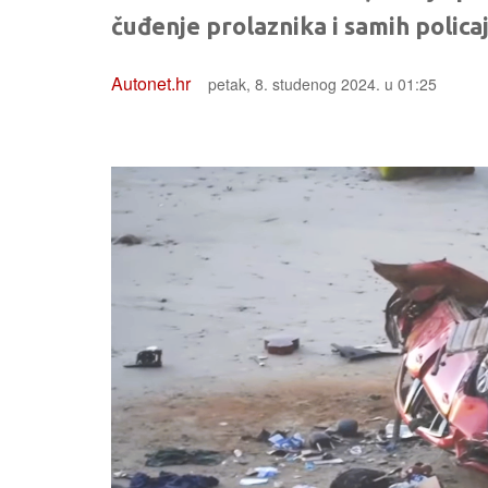
čuđenje prolaznika i samih polica
Autonet.hr
petak, 8. studenog 2024. u 01:25