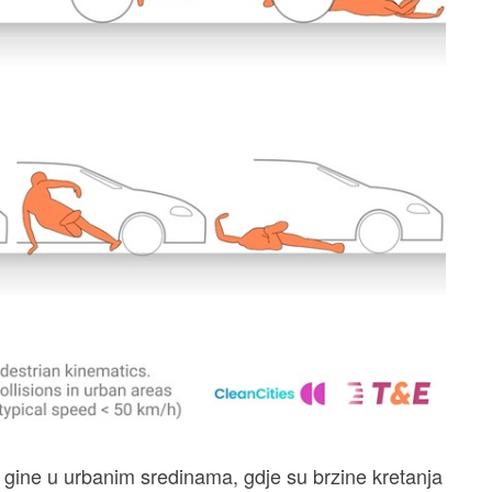
gine u urbanim sredinama, gdje su brzine kretanja