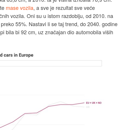
 te
mase vozila
, a sve je rezultat sve veće
ičnih vozila. Oni su u istom razdoblju, od 2010. na
a preko 55%. Nastavi li se taj trend, do 2040. godine
i bila bi 92 cm, uz značajan dio automobila viših