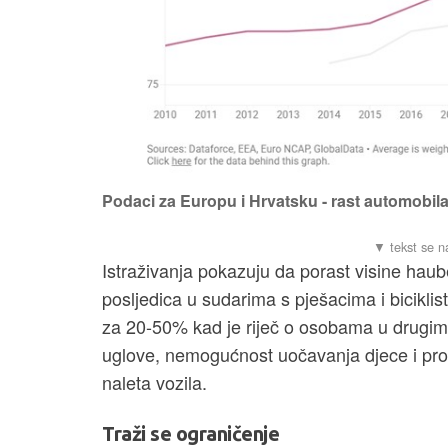
Podaci za Europu i Hrvatsku - rast automobila 
Istraživanja pokazuju da porast visine hau
posljedica u sudarima s pješacima i biciklis
za 20-50% kad je riječ o osobama u drugim
uglove, nemogućnost uočavanja djece i pros
naleta vozila.
Traži se ograničenje