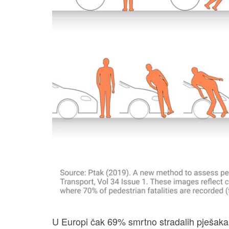
U Europi čak 69% smrtno stradalih pješaka 