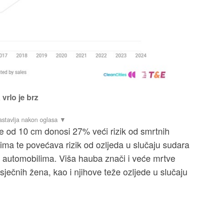
vrlo je brz
be od 10 cm donosi 27% veći rizik od smrtnih
tima te povećava rizik od ozljeda u slučaju sudara
 automobilima. Viša hauba znači i veće mrtve
ječnih žena, kao i njihove teže ozljede u slučaju