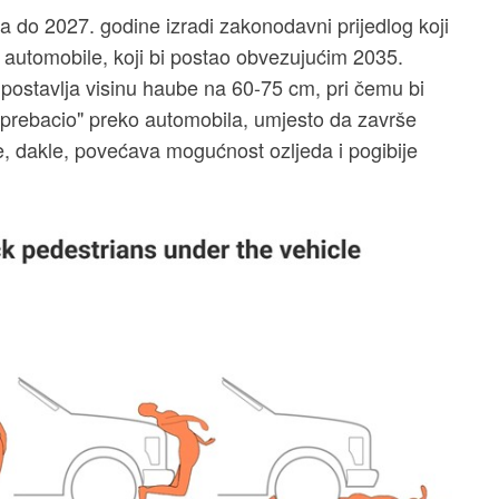
da do 2027. godine izradi zakonodavni prijedlog koji
 automobile, koji bi postao obvezujućim 2035.
postavlja visinu haube na 60-75 cm, pri čemu bi
 "prebacio" preko automobila, umjesto da završe
, dakle, povećava mogućnost ozljeda i pogibije