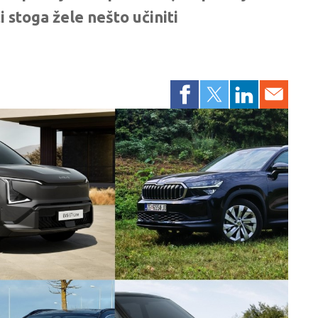
ti stoga žele nešto učiniti