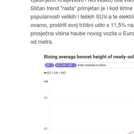
Sličan trend "rasta" primjetan je i kod širine
popularnosti velikih i teških SUV-a te elektr
ovamo, proširili svoj tržišni udio s 11,5% n
prosječna visina haube novog vozila u Europ
od metra.