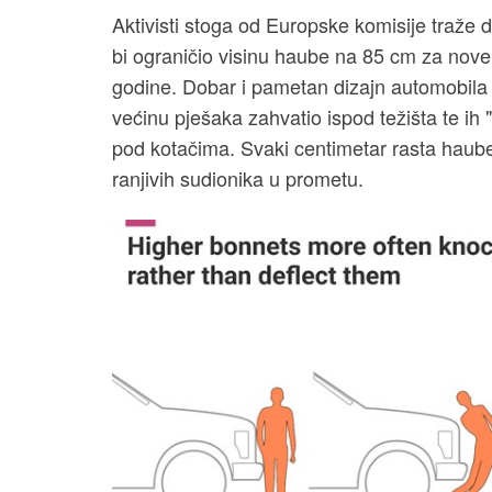
Aktivisti stoga od Europske komisije traže 
bi ograničio visinu haube na 85 cm za nove
godine. Dobar i pametan dizajn automobila 
većinu pješaka zahvatio ispod težišta te ih
pod kotačima. Svaki centimetar rasta haube
ranjivih sudionika u prometu.