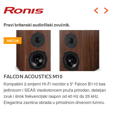
Pravi britanski audiofilski zvučnik.
AKCIJA
FALCON ACOUSTICS M10
Kompaktni 2-smjerni Hi-Fi monitor s 5" Falcon B110 bas
jedinicom i SEAS visokotoncem pruža prirodan, detaljan
zvuk i širok frekvencijski raspon od 40 Hz do 25 kHz.
Elegantna završna obrada u prirodnom drvenom furniru.