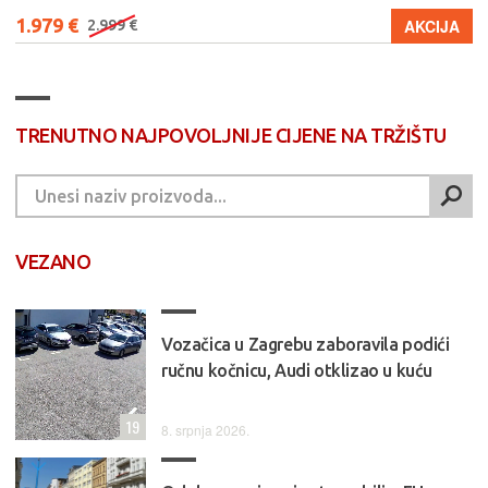
1.979 €
AKCIJA
2.999 €
TRENUTNO NAJPOVOLJNIJE CIJENE NA TRŽIŠTU
VEZANO
Vozačica u Zagrebu zaboravila podići
ručnu kočnicu, Audi otklizao u kuću
19
8. srpnja 2026.