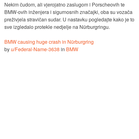
Nekim čudom, ali vjerojatno zaslugom i Porscheovih te
BMW-ovih inženjera i sigurnosnih značajki, oba su vozača
preživjela stravičan sudar. U nastavku pogledajte kako je to
sve izgledalo protekle nedjelje na Nürburgringu.
BMW causing huge crash in Nürburgring
by
u/Federal-Name-3638
in
BMW