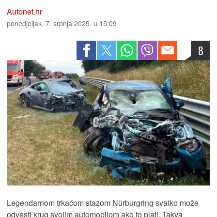
Autonet.hr
ponedjeljak, 7. srpnja 2025. u 15:09
8
Legendarnom trkaćom stazom Nürburgring svatko može
odvesti krug svojim automobilom ako to plati. Takva