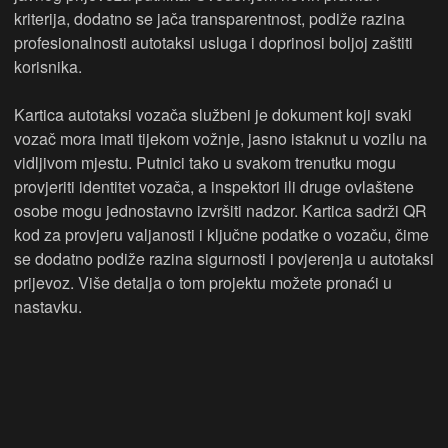
kriterija, dodatno se jača transparentnost, podiže razina
profesionalnosti autotaksi usluga i doprinosi boljoj zaštiti
korisnika.
Kartica autotaksi vozača službeni je dokument koji svaki
vozač mora imati tijekom vožnje, jasno istaknut u vozilu na
vidljivom mjestu. Putnici tako u svakom trenutku mogu
provjeriti identitet vozača, a inspektori ili druge ovlaštene
osobe mogu jednostavno izvršiti nadzor. Kartica sadrži QR
kod za provjeru valjanosti i ključne podatke o vozaču, čime
se dodatno podiže razina sigurnosti i povjerenja u autotaksi
prijevoz. Više detalja o tom projektu možete pronaći u
nastavku.