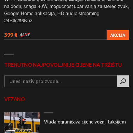
na dodir, snaga 40W, mogucnost uparivanja za stereo zvuk,
Google Home aplikacija, HD audio streaming
24Bits/96Khz.
399 €
AKCIJA
448 €
TRENUTNO NAJPOVOLJNIJE CIJENE NA TRŽIŠTU
VEZANO
Vlada ograničava cijene vožnji taksijem