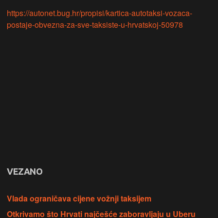
https://autonet.bug.hr/propisi/kartica-autotaksi-vozaca-
postaje-obvezna-za-sve-taksiste-u-hrvatskoj-50978
VEZANO
Vlada ograničava cijene vožnji taksijem
Otkrivamo što Hrvati najčešće zaboravljaju u Uberu