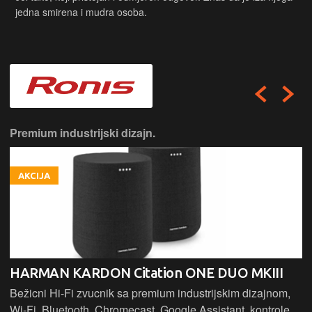
jedna smirena i mudra osoba.
Premium industrijski dizajn.
AKCIJA
HARMAN KARDON Citation ONE DUO MKIII
Bežicni Hi-Fi zvucnik sa premium industrijskim dizajnom,
Wi-Fi, Bluetooth, Chromecast, Google Assistant, kontrole