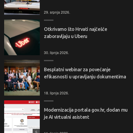
29. srpnja 2026.
Otkrivamo što Hrvati najčešće
zaboravljaju u Uberu
30. lipnja 2026.
Besplatni webinar za povećanje
efikasnosti u upravljanju dokumentima
18. lipnja 2026.
Modernizacija portala gov.hr, dodan mu
je AI virtualni asistent
5