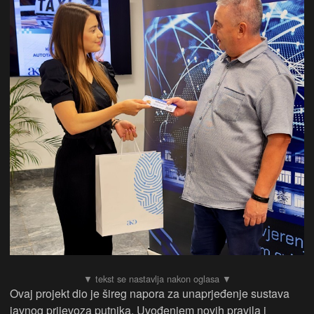
Ovaj projekt dio je šireg napora za unaprjeđenje sustava
javnog prijevoza putnika. Uvođenjem novih pravila i