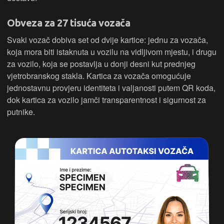
Obveza za 27 tisuća vozača
Svaki vozač dobiva set od dvije kartice: jednu za vozača,
koja mora biti istaknuta u vozilu na vidljivom mjestu, i drugu
za vozilo, koja se postavlja u donji desni kut prednjeg
vjetrobranskog stakla. Kartica za vozača omogućuje
jednostavnu provjeru identiteta i valjanosti putem QR koda,
dok kartica za vozilo jamči transparentnost i sigurnost za
putnike.