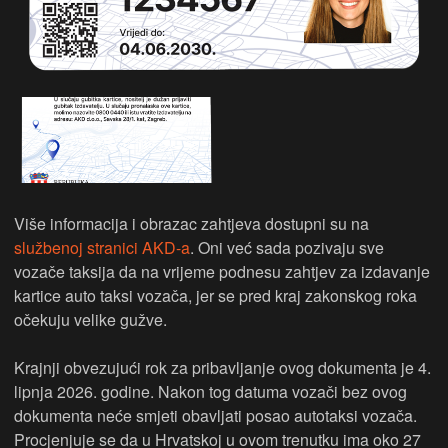
Više informacija i obrazac zahtjeva dostupni su na
službenoj stranici AKD-a
. Oni već sada pozivaju sve
vozače taksija da na vrijeme podnesu zahtjev za izdavanje
kartice auto taksi vozača, jer se pred kraj zakonskog roka
očekuju velike gužve.
Krajnji obvezujući rok za pribavljanje ovog dokumenta je 4.
lipnja 2026. godine. Nakon tog datuma vozači bez ovog
dokumenta neće smjeti obavljati posao autotaksi vozača.
Procjenjuje se da u Hrvatskoj u ovom trenutku ima oko 27