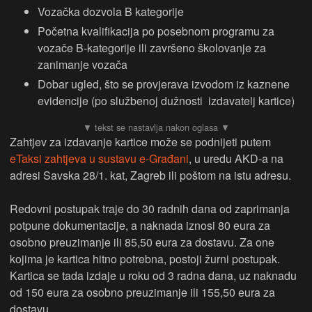
Vozačka dozvola B kategorije
Početna kvalifikacija po posebnom programu za
vozače B-kategorije ili završeno školovanje za
zanimanje vozača
Dobar ugled, što se provjerava izvodom iz kaznene
evidencije (po službenoj dužnosti izdavatelj kartice)
Zahtjev za izdavanje kartice može se podnijeti putem
eTaksi zahtjeva u sustavu e-Građani
, u uredu AKD-a na
adresi Savska 28/1. kat, Zagreb ili poštom na istu adresu.
Redovni postupak traje do 30 radnih dana od zaprimanja
potpune dokumentacije, a naknada iznosi 80 eura za
osobno preuzimanje ili 85,50 eura za dostavu. Za one
kojima je kartica hitno potrebna, postoji žurni postupak.
Kartica se tada izdaje u roku od 3 radna dana, uz naknadu
od 150 eura za osobno preuzimanje ili 155,50 eura za
dostavu.