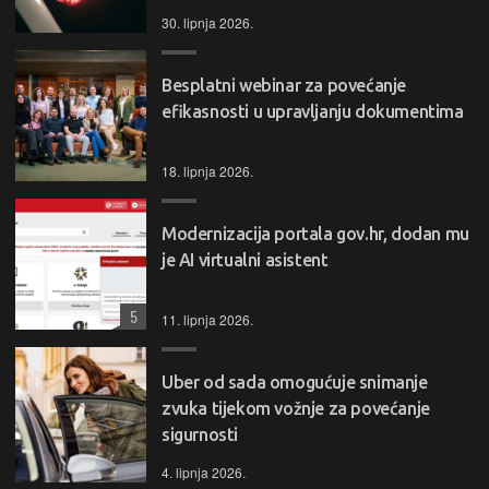
30. lipnja 2026.
Besplatni webinar za povećanje
efikasnosti u upravljanju dokumentima
18. lipnja 2026.
Modernizacija portala gov.hr, dodan mu
je AI virtualni asistent
5
11. lipnja 2026.
Uber od sada omogućuje snimanje
zvuka tijekom vožnje za povećanje
sigurnosti
4. lipnja 2026.