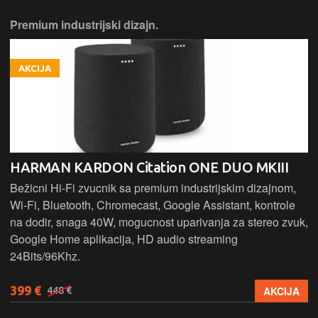
Premium industrijski dizajn.
AKCIJA
HARMAN KARDON Citation ONE DUO MKIII
Bežicni Hi-Fi zvucnik sa premium industrijskim dizajnom,
Wi-Fi, Bluetooth, Chromecast, Google Assistant, kontrole
na dodir, snaga 40W, mogucnost uparivanja za stereo zvuk,
Google Home aplikacija, HD audio streaming
24Bits/96Khz.
399 €
AKCIJA
448 €