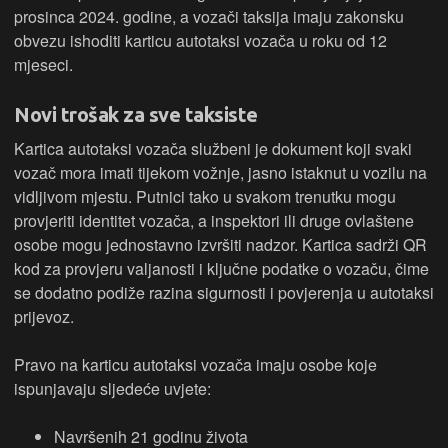
prosinca 2024. godine, a vozači taksija imaju zakonsku
obvezu ishoditi karticu autotaksi vozača u roku od 12
mjeseci.
Novi trošak za sve taksiste
Kartica autotaksi vozača službeni je dokument koji svaki
vozač mora imati tijekom vožnje, jasno istaknut u vozilu na
vidljivom mjestu. Putnici tako u svakom trenutku mogu
provjeriti identitet vozača, a inspektori ili druge ovlaštene
osobe mogu jednostavno izvršiti nadzor. Kartica sadrži QR
kod za provjeru valjanosti i ključne podatke o vozaču, čime
se dodatno podiže razina sigurnosti i povjerenja u autotaksi
prijevoz.
Pravo na karticu autotaksi vozača imaju osobe koje
ispunjavaju sljedeće uvjete:
Navršenih 21 godinu života