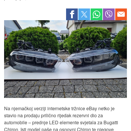
Na njemačkoj verziji internetske tržnice eBay netko je
stavio na prodaju prilično rijedak rezervni dio za
automobile – prednje LED elemente svjetala za Bugatti
Chiron. Isti model paše na osnovni Chiron te njegove