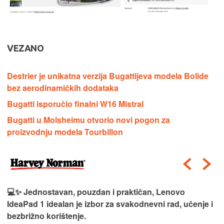
VEZANO
Destrier je unikatna verzija Bugattijeva modela Bolide
bez aerodinamičkih dodataka
Bugatti isporučio finalni W16 Mistral
Bugatti u Molsheimu otvorio novi pogon za
proizvodnju modela Tourbillon
💻✨ Jednostavan, pouzdan i praktičan, Lenovo
IdeaPad 1 idealan je izbor za svakodnevni rad, učenje i
bezbrižno korištenje.