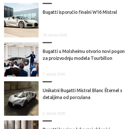
Bugatti isporučio finalni W16 Mistral
18. srpnja 2026.
Bugatti u Molsheimu otvorio novi pogon
za proizvodnju modela Tourbillon
7. srpnja 2026.
Unikatni Bugatti Mistral Blanc Éternel s
detaljima od porculana
2. srpnja 2026.