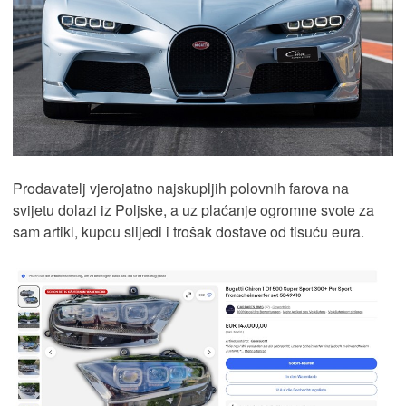
Prodavatelj vjerojatno najskupljih polovnih farova na
svijetu dolazi iz Poljske, a uz plaćanje ogromne svote za
sam artikl, kupcu slijedi i trošak dostave od tisuću eura.