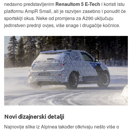
nedavno predstavljenim
Renaultom 5 E-Tech
i koristi istu
platformu AmpR Small, ali je razvijen zasebno i ponudit će
sportskiji okus. Neke od promjena za A290 uključuju
jedinstven prednji ovjes, više snage i drugačije kočnice.
Novi dizajnerski detalji
Najnovije slike iz Alpinea također otkrivaju nešto više o