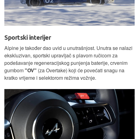
Sportski interijer
Alpine je također dao uvid u unutrašnjost. Unutra se nalazi
ekskluzivan, sportski upravljač s plavom ručicom za
podešavanje regeneracijskog punjenja baterije, crvenim
gumbom
"OV"
(za Overtake) koji će povećati snagu na
kratko vrijeme i selektorom režima vožnje.