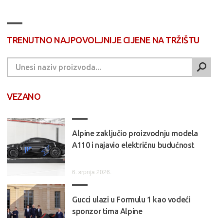
TRENUTNO NAJPOVOLJNIJE CIJENE NA TRŽIŠTU
VEZANO
Alpine zaključio proizvodnju modela
A110 i najavio električnu budućnost
6. srpnja 2026.
Gucci ulazi u Formulu 1 kao vodeći
sponzor tima Alpine