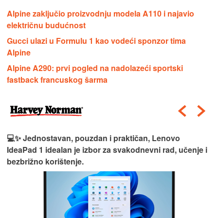
Alpine zaključio proizvodnju modela A110 i najavio
električnu budućnost
Gucci ulazi u Formulu 1 kao vodeći sponzor tima
Alpine
Alpine A290: prvi pogled na nadolazeći sportski
fastback francuskog šarma
💻✨ Jednostavan, pouzdan i praktičan, Lenovo
IdeaPad 1 idealan je izbor za svakodnevni rad, učenje i
bezbrižno korištenje.