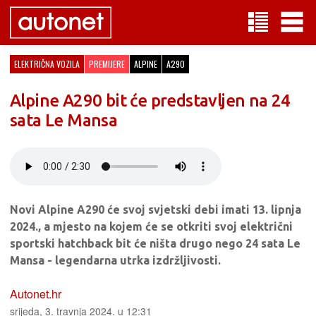
ELEKTRIČNA VOZILA
PREMIJERE
ALPINE
A290
Alpine A290 bit će predstavljen na 24
sata Le Mansa
Novi Alpine A290 će svoj svjetski debi imati 13. lipnja
2024., a mjesto na kojem će se otkriti svoj električni
sportski hatchback bit će ništa drugo nego 24 sata Le
Mansa - legendarna utrka izdržljivosti.
Autonet.hr
srijeda, 3. travnja 2024. u 12:31