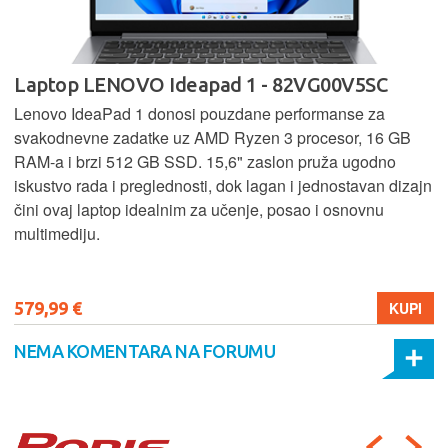
Laptop LENOVO Ideapad 1 - 82VG00V5SC
Lenovo IdeaPad 1 donosi pouzdane performanse za
svakodnevne zadatke uz AMD Ryzen 3 procesor, 16 GB
RAM-a i brzi 512 GB SSD. 15,6" zaslon pruža ugodno
iskustvo rada i preglednosti, dok lagan i jednostavan dizajn
čini ovaj laptop idealnim za učenje, posao i osnovnu
multimediju.
579,99 €
KUPI
NEMA KOMENTARA NA FORUMU