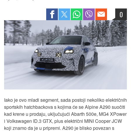
0
Iako je ovo mladi segment, sada postoji nekoliko električnih
sportskih hatchbackova s kojima će se Alpine A290 suočiti
kad krene u prodaju, uključujući Abarth 500e, MG4 XPower
i Volkswagen ID.3 GTX, plus električni MINI Cooper JCW
koji znamo da je u pripremi. A290 je blisko povezan s