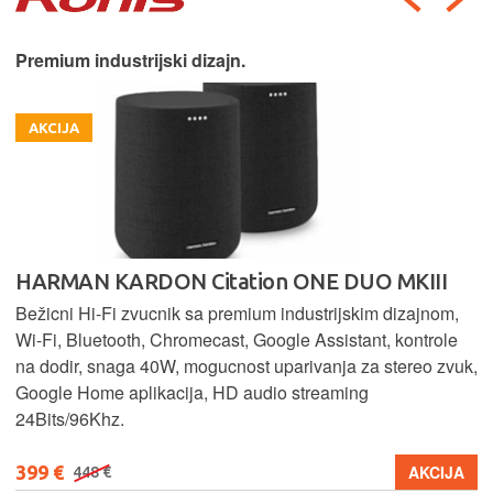
Premium industrijski dizajn.
AKCIJA
HARMAN KARDON Citation ONE DUO MKIII
Bežicni Hi-Fi zvucnik sa premium industrijskim dizajnom,
Wi-Fi, Bluetooth, Chromecast, Google Assistant, kontrole
na dodir, snaga 40W, mogucnost uparivanja za stereo zvuk,
Google Home aplikacija, HD audio streaming
24Bits/96Khz.
399 €
AKCIJA
448 €