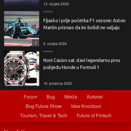
13. ožujka 2026.
Fijasko i prije početka F1 sezone: Aston
Martin priznao da im bolidi ne valjaju
2
5. ožujka 2026.
Novi Casiov sat slavi legendarnu prvu
pobjedu Honde u Formuli 1
16. prosinca 2025.
Forum
Bug
Mreža
Autonet
Bug Future Show
Idea Knockout
Tourism, Travel & Tech
Future of Fintech