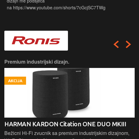
dizajn me podsjeća
na https://www.youtube.com/shorts/7cGcjSC7TWg
Premium industrijski dizajn.
AKCIJA
HARMAN KARDON Citation ONE DUO MKIII
Bežicni Hi-Fi zvucnik sa premium industrijskim dizajnom,