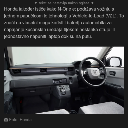
Honda također ističe kako N-One e: podržava vožnju s
jednom papučicom te tehnologiju Vehicle-to-Load (V2L). To
znači da vlasnici mogu koristiti bateriju automobila za
napajanje kućanskih uređaja tijekom nestanka struje ili
jednostavno napuniti laptop dok su na putu.
Foto: Honda