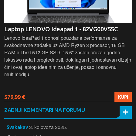
Laptop LENOVO Ideapad 1 - 82VG00V5SC
Lenovo IdeaPad 1 donosi pouzdane performanse za
svakodnevne zadatke uz AMD Ryzen 3 procesor, 16 GB
RAM-a i brzi 512 GB SSD. 15,6" zaslon pruža ugodno
iskustvo rada i preglednosti, dok lagan i jednostavan dizajn
čini ovaj laptop idealnim za učenje, posao i osnovnu
multimediju.
579,99 €
KUPI
ZADNJI KOMENTARI NA FORUMU
3. kolovoza 2025.
Svakakav