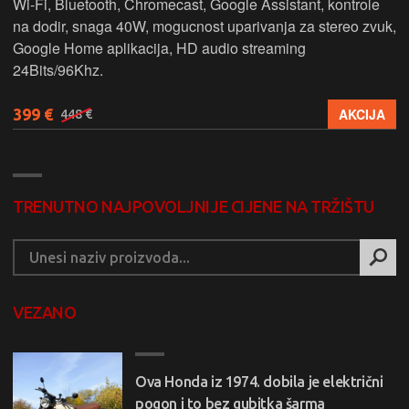
Wi-Fi, Bluetooth, Chromecast, Google Assistant, kontrole
na dodir, snaga 40W, mogucnost uparivanja za stereo zvuk,
Google Home aplikacija, HD audio streaming
24Bits/96Khz.
399 €
AKCIJA
448 €
TRENUTNO NAJPOVOLJNIJE CIJENE NA TRŽIŠTU
VEZANO
Ova Honda iz 1974. dobila je električni
pogon i to bez gubitka šarma