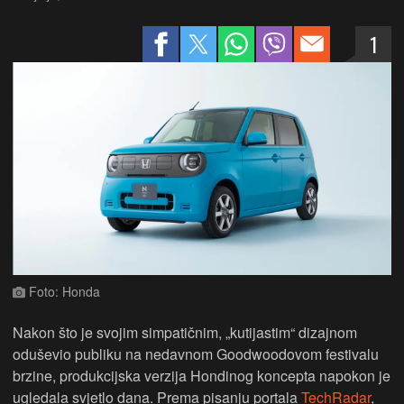
1
Foto: Honda
Nakon što je svojim simpatičnim, „kutijastim“ dizajnom
oduševio publiku na nedavnom Goodwoodovom festivalu
brzine, produkcijska verzija Hondinog koncepta napokon je
ugledala svjetlo dana. Prema pisanju portala
TechRadar
,