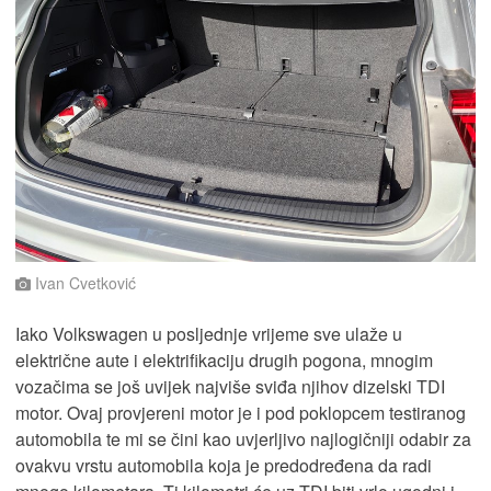
Ivan Cvetković
Iako Volkswagen u posljednje vrijeme sve ulaže u
električne aute i elektrifikaciju drugih pogona, mnogim
vozačima se još uvijek najviše sviđa njihov dizelski TDI
motor. Ovaj provjereni motor je i pod poklopcem testiranog
automobila te mi se čini kao uvjerljivo najlogičniji odabir za
ovakvu vrstu automobila koja je predodređena da radi