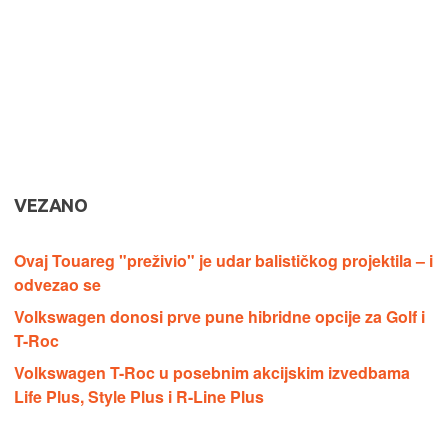
VEZANO
Ovaj Touareg "preživio" je udar balističkog projektila – i
odvezao se
Volkswagen donosi prve pune hibridne opcije za Golf i
T-Roc
Volkswagen T-Roc u posebnim akcijskim izvedbama
Life Plus, Style Plus i R-Line Plus