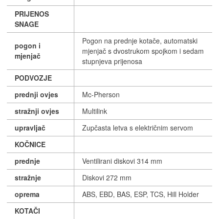
PRIJENOS
SNAGE
Pogon na prednje kotače, automatski
pogon i
mjenjač s dvostrukom spojkom i sedam
mjenjač
stupnjeva prijenosa
PODVOZJE
prednji ovjes
Mc-Pherson
stražnji ovjes
Multilink
upravljač
Zupčasta letva s električnim servom
KOČNICE
prednje
Ventilirani diskovi 314 mm
stražnje
Diskovi 272 mm
oprema
ABS, EBD, BAS, ESP, TCS, Hill Holder
KOTAČI