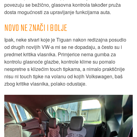
povezuju se bežično, glasovna kontrola također pruža
dosta mogućnosti za upravljanje funkcijama auta.
NOVO NE ZNAČI I BOLJE
Ipak, neke stvari koje je Tiguan nakon redizajna posudio
od drugih novijih VW-a mi se ne dopadaju, a često su i
predmet kritika vlasnika. Primjerice nema gumba za
kontrolu glasnoće glazbe, kontrole klime su pomalo
nespretne s klizećim touch tipkama, a nimalo praktičnije
nisu ni touch tipke na volanu od kojih Volkswagen, baš
zbog kritike vlasnika, polako odustaje.