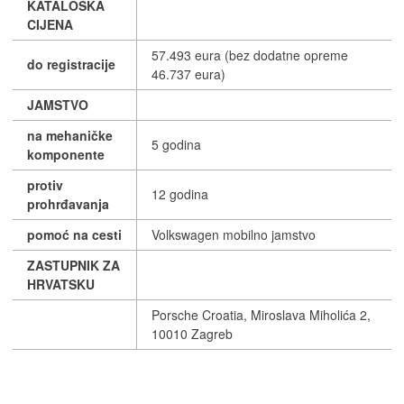
KATALOŠKA
CIJENA
57.493 eura (bez dodatne opreme
do registracije
46.737 eura)
JAMSTVO
na mehaničke
5 godina
komponente
protiv
12 godina
prohrđavanja
pomoć na cesti
Volkswagen mobilno jamstvo
ZASTUPNIK ZA
HRVATSKU
Porsche Croatia, Miroslava Miholića 2,
10010 Zagreb