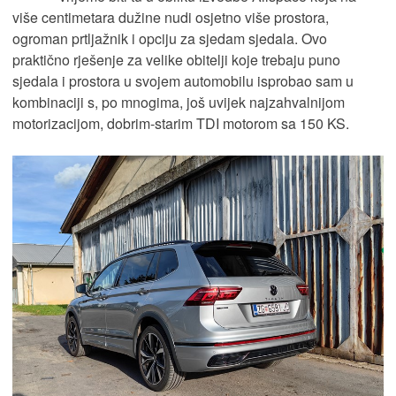
više centimetara dužine nudi osjetno više prostora,
ogroman prtljažnik i opciju za sjedam sjedala. Ovo
praktično rješenje za velike obitelji koje trebaju puno
sjedala i prostora u svojem automobilu isprobao sam u
kombinaciji s, po mnogima, još uvijek najzahvalnijom
motorizacijom, dobrim-starim TDI motorom sa 150 KS.