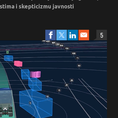
ima i skepticizmu javnosti
5