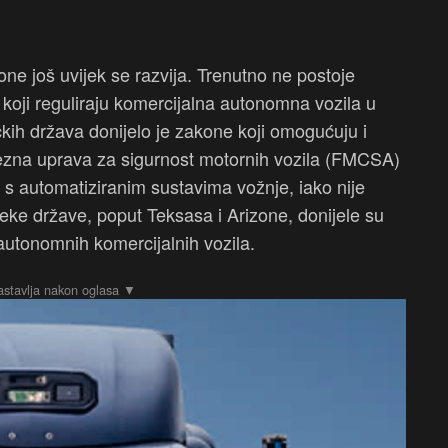
e još uvijek se razvija. Trenutno ne postoje
i koji reguliraju komercijalna autonomna vozila u
ih država donijelo je zakone koji omogućuju i
vezna uprava za sigurnost motornih vozila (FMCSA)
s automatiziranim sustavima vožnje, iako nije
 Neke države, poput Teksasa i Arizone, donijele su
 autonomnih komercijalnih vozila.