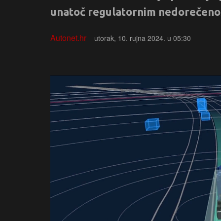
unatoč regulatornim nedorečenost
Autonet.hr
utorak, 10. rujna 2024. u 05:30