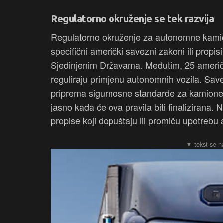
Regulatorno okruženje se tek razvija
Regulatorno okruženje za autonomne kamion
specifični američki savezni zakoni ili propis
Sjedinjenim Državama. Međutim, 25 američk
reguliraju primjenu autonomnih vozila. Sa
priprema sigurnosne standarde za kamione 
jasno kada će ova pravila biti finalizirana.
propise koji dopuštaju ili promiču upotrebu