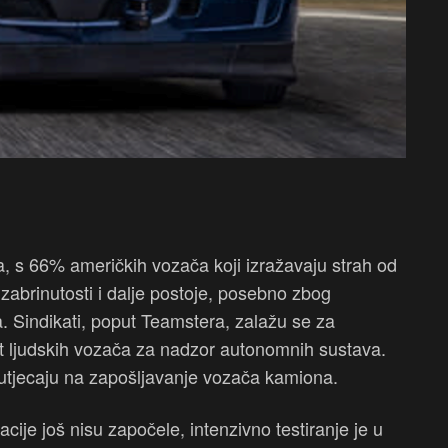
, s 66% američkih vozača koji izražavaju strah od
abrinutosti i dalje postoje, posebno zbog
 Sindikati, poput Teamstera, zalažu se za
st ljudskih vozača za nadzor autonomnih sustava.
utjecaju na zapošljavanje vozača kamiona.
je još nisu započele, intenzivno testiranje je u