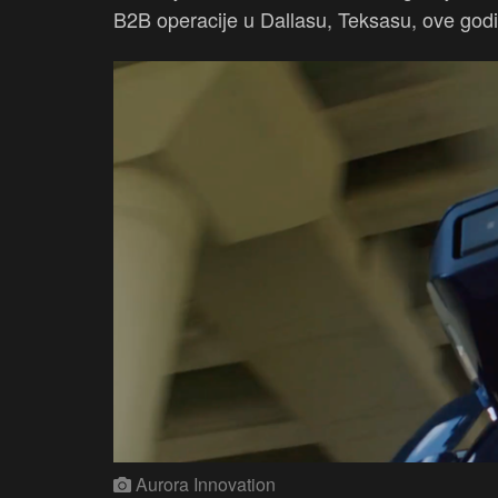
B2B operacije u Dallasu, Teksasu, ove god
Aurora Innovation