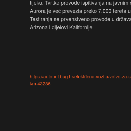
tijeku. Tvrtke provode ispitivanja na javni
Aurora je već prevezla preko 7.000 tereta u
Testiranja se prvenstveno provode u držav
Arizona i dijelovi Kalifornije.
https://autonet.bug.hr/elektricna-vozila/volvo-za
km-43286