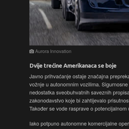
Aurora Innovation
Dvije trećine Amerikanaca se boje
Javno prihvaćanje ostaje značajna prepreka
vožnje u autonomnim vozilima. Sigurnosne z
nedostatka sveobuhvatnih saveznih propisa.
zakonodavstvo koje bi zahtijevalo prisutno
Također se vode rasprave o potencijalnom 
Iako potpuno autonomne komercijalne operaci