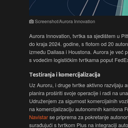
Screenshot/Aurora Innovation
Aurora Innovation, tvrtka sa sjedištem u Pi
do kraja 2024. godine, s flotom od 20 auto
između Dallasa i Houstona. Aurora je već pr
s vodećim logističkim tvrtkama poput FedEx
Testiranja i komercijalizacija
Uz Auroru, i druge tvrtke aktivno razvijaj
planira proširiti svoje operacije i radi na 
Udruženjem za sigurnost komercijalnih vozi
na komercijalizaciju autonomnih kamiona Fr
Navistar
se priprema za pokretanje autonom
surađujući s tvrtkom Plus na integraciji au