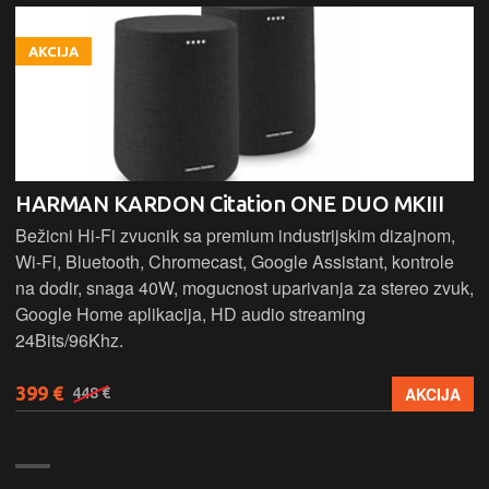
AKCIJA
HARMAN KARDON Citation ONE DUO MKIII
Bežicni Hi-Fi zvucnik sa premium industrijskim dizajnom,
Wi-Fi, Bluetooth, Chromecast, Google Assistant, kontrole
na dodir, snaga 40W, mogucnost uparivanja za stereo zvuk,
Google Home aplikacija, HD audio streaming
24Bits/96Khz.
399 €
AKCIJA
448 €