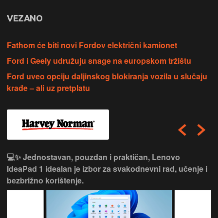
VEZANO
Fathom će biti novi Fordov električni kamionet
Ford i Geely udružuju snage na europskom tržištu
Ford uveo opciju daljinskog blokiranja vozila u slučaju
krađe – ali uz pretplatu
💻✨ Jednostavan, pouzdan i praktičan, Lenovo
IdeaPad 1 idealan je izbor za svakodnevni rad, učenje i
bezbrižno korištenje.