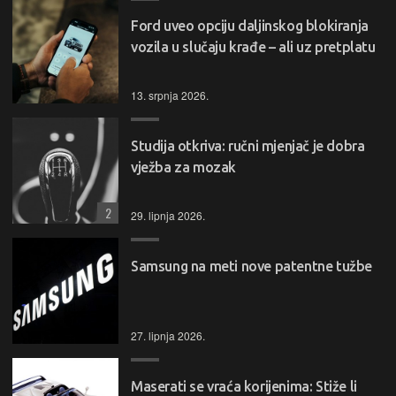
Ford uveo opciju daljinskog blokiranja
vozila u slučaju krađe – ali uz pretplatu
13. srpnja 2026.
Studija otkriva: ručni mjenjač je dobra
vježba za mozak
2
29. lipnja 2026.
Samsung na meti nove patentne tužbe
27. lipnja 2026.
Maserati se vraća korijenima: Stiže li