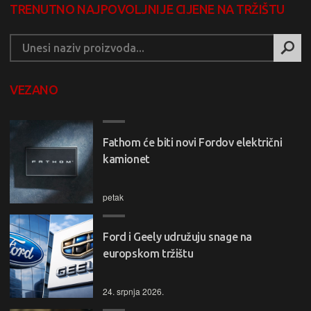
TRENUTNO NAJPOVOLJNIJE CIJENE NA TRŽIŠTU
VEZANO
Fathom će biti novi Fordov električni
kamionet
petak
Ford i Geely udružuju snage na
europskom tržištu
24. srpnja 2026.