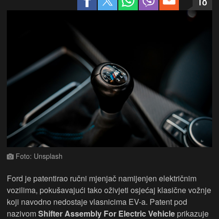
18
Foto: Unsplash
Ford je patentirao ručni mjenjač namijenjen električnim
vozilima, pokušavajući tako oživjeti osjećaj klasične vožnje
koji navodno nedostaje vlasnicima EV-a. Patent pod
nazivom
Shifter Assembly For Electric Vehicle
prikazuje