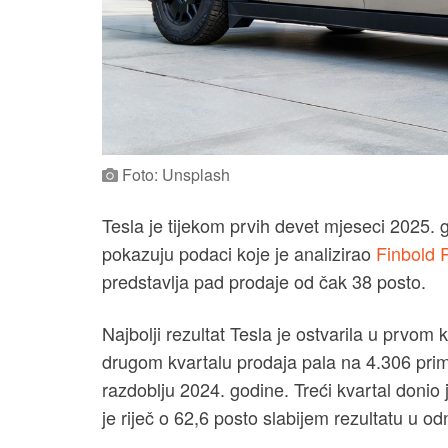
Foto: Unsplash
Tesla je tijekom prvih devet mjeseci 2025.
pokazuju podaci koje je analizirao
Finbold 
predstavlja pad prodaje od čak 38 posto.
Najbolji rezultat Tesla je ostvarila u prvom 
drugom kvartalu prodaja pala na 4.306 pri
razdoblju 2024. godine. Treći kvartal donio 
je riječ o 62,6 posto slabijem rezultatu u o