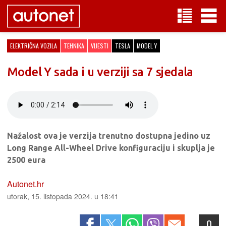
ELEKTRIČNA VOZILA
TEHNIKA
VIJESTI
TESLA
MODEL Y
Model Y sada i u verziji sa 7 sjedala
Nažalost ova je verzija trenutno dostupna jedino uz
Long Range All-Wheel Drive konfiguraciju i skuplja je
2500 eura
Autonet.hr
utorak, 15. listopada 2024. u 18:41
0