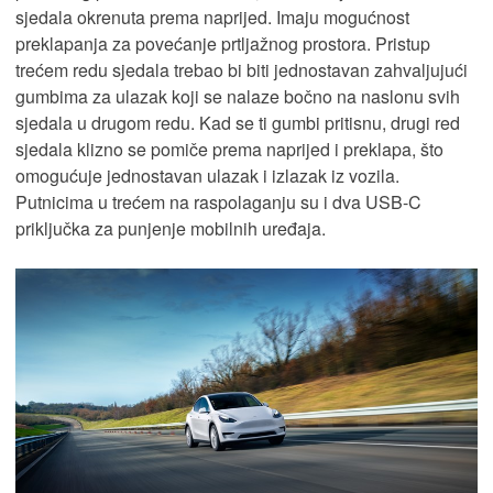
sjedala okrenuta prema naprijed. Imaju mogućnost
preklapanja za povećanje prtljažnog prostora. Pristup
trećem redu sjedala trebao bi biti jednostavan zahvaljujući
gumbima za ulazak koji se nalaze bočno na naslonu svih
sjedala u drugom redu. Kad se ti gumbi pritisnu, drugi red
sjedala klizno se pomiče prema naprijed i preklapa, što
omogućuje jednostavan ulazak i izlazak iz vozila.
Putnicima u trećem na raspolaganju su i dva USB-C
priključka za punjenje mobilnih uređaja.