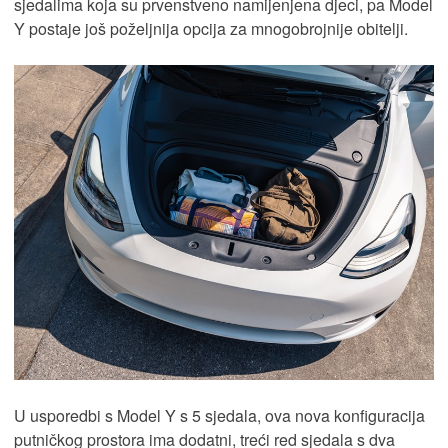
sjedalima koja su prvenstveno namijenjena djeci, pa Model
Y postaje još poželjnija opcija za mnogobrojnije obitelji.
U usporedbi s Model Y s 5 sjedala, ova nova konfiguracija
putničkog prostora ima dodatni, treći red sjedala s dva