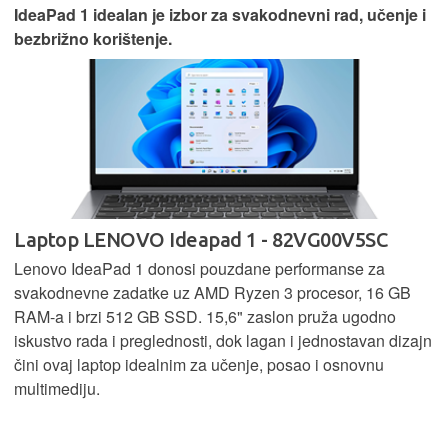
IdeaPad 1 idealan je izbor za svakodnevni rad, učenje i
bezbrižno korištenje.
Laptop LENOVO Ideapad 1 - 82VG00V5SC
Lenovo IdeaPad 1 donosi pouzdane performanse za
svakodnevne zadatke uz AMD Ryzen 3 procesor, 16 GB
RAM-a i brzi 512 GB SSD. 15,6" zaslon pruža ugodno
iskustvo rada i preglednosti, dok lagan i jednostavan dizajn
čini ovaj laptop idealnim za učenje, posao i osnovnu
multimediju.