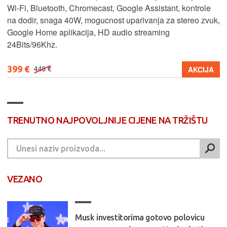
Wi-Fi, Bluetooth, Chromecast, Google Assistant, kontrole
na dodir, snaga 40W, mogucnost uparivanja za stereo zvuk,
Google Home aplikacija, HD audio streaming
24Bits/96Khz.
399 €
AKCIJA
448 €
TRENUTNO NAJPOVOLJNIJE CIJENE NA TRŽIŠTU
VEZANO
Musk investitorima gotovo polovicu