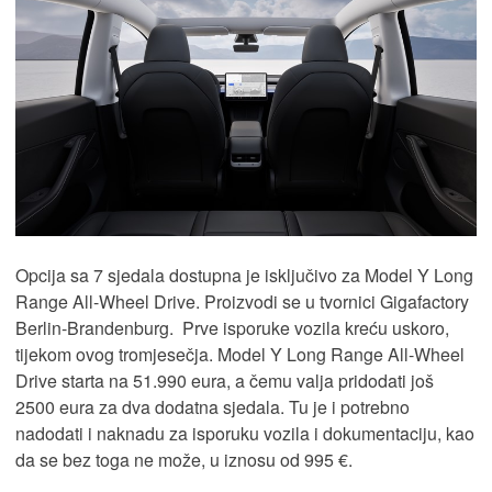
Opcija sa 7 sjedala dostupna je isključivo za Model Y Long
Range All-Wheel Drive. Proizvodi se u tvornici Gigafactory
Berlin-Brandenburg. Prve isporuke vozila kreću uskoro,
tijekom ovog tromjesečja. Model Y Long Range All-Wheel
Drive starta na 51.990 eura, a čemu valja pridodati još
2500 eura za dva dodatna sjedala. Tu je i potrebno
nadodati i naknadu za isporuku vozila i dokumentaciju, kao
da se bez toga ne može, u iznosu od 995 €.