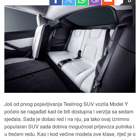
Još od prvog pojavljivanja Teslinog SUV vozila Model Y
počelo se nagađati kad će biti dostupna i verzija sa sedam
sjedala. Sada je došao red i na nju, pa tako ovaj iznimno
popularan SUV sada dobiva mogućnost prijevoza putnika i
u trećem redu. Kao i kod većine modela ove klase, riječ je o