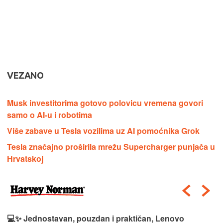
VEZANO
Musk investitorima gotovo polovicu vremena govori
samo o AI-u i robotima
Više zabave u Tesla vozilima uz AI pomoćnika Grok
Tesla značajno proširila mrežu Supercharger punjača u
Hrvatskoj
💻✨ Jednostavan, pouzdan i praktičan, Lenovo