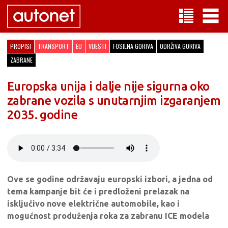
PROPISI
TRANSPORT
EU
VIJESTI
FOSILNA GORIVA
ODRŽIVA GORIVA
ZABRANE
Europska unija i dalje nije sigurna oko
zabrane vozila s unutarnjim izgaranjem
2035. godine
Ove se godine održavaju europski izbori, a jedna od
tema kampanje bit će i predloženi prelazak na
isključivo nove električne automobile, kao i
mogućnost produženja roka za zabranu ICE modela