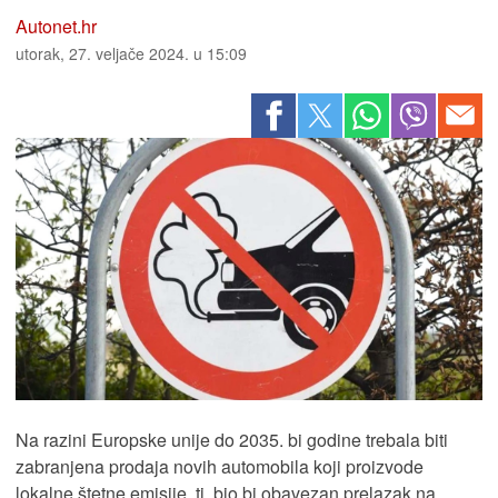
Autonet.hr
utorak, 27. veljače 2024. u 15:09
Na razini Europske unije do 2035. bi godine trebala biti
zabranjena prodaja novih automobila koji proizvode
lokalne štetne emisije, tj. bio bi obavezan prelazak na