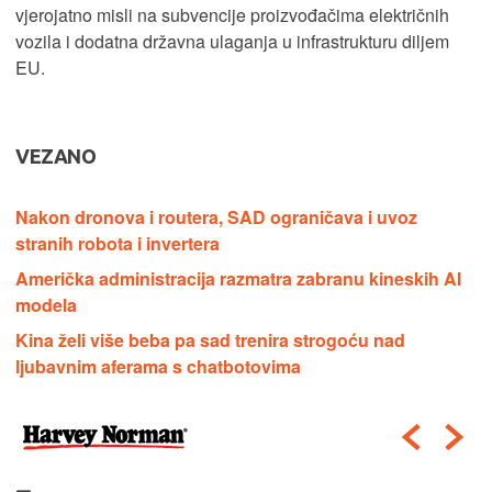
vjerojatno misli na subvencije proizvođačima električnih
vozila i dodatna državna ulaganja u infrastrukturu diljem
EU.
VEZANO
Nakon dronova i routera, SAD ograničava i uvoz
stranih robota i invertera
Američka administracija razmatra zabranu kineskih AI
modela
Kina želi više beba pa sad trenira strogoću nad
ljubavnim aferama s chatbotovima