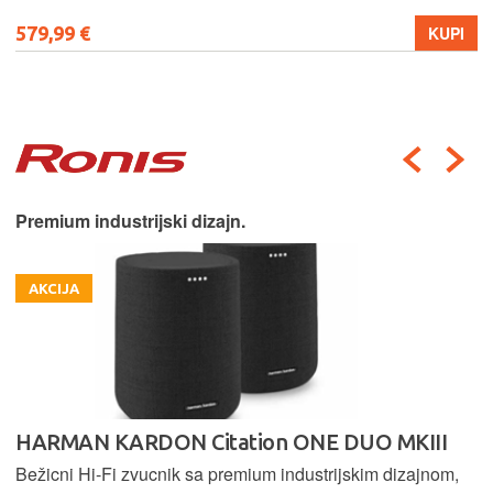
579,99 €
KUPI
Premium industrijski dizajn.
AKCIJA
HARMAN KARDON Citation ONE DUO MKIII
Bežicni Hi-Fi zvucnik sa premium industrijskim dizajnom,