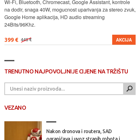
Wi-Fi, Bluetooth, Chromecast, Google Assistant, kontrole
na dodir, snaga 40W, mogucnost uparivanja za stereo zvuk,
Google Home aplikacija, HD audio streaming
24Bits/96Khz.
399 €
AKCIJA
448 €
TRENUTNO NAJPOVOLJNIJE CIJENE NA TRŽIŠTU
VEZANO
Nakon dronova i routera, SAD
ograničava i uvoz stranih robota i