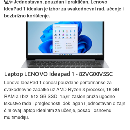
💻✨ Jednostavan, pouzdan i praktičan, Lenovo
IdeaPad 1 idealan je izbor za svakodnevni rad, učenje i
bezbrižno korištenje.
Laptop LENOVO Ideapad 1 - 82VG00V5SC
Lenovo IdeaPad 1 donosi pouzdane performanse za
svakodnevne zadatke uz AMD Ryzen 3 procesor, 16 GB
RAM-a i brzi 512 GB SSD. 15,6" zaslon pruža ugodno
iskustvo rada i preglednosti, dok lagan i jednostavan dizajn
čini ovaj laptop idealnim za učenje, posao i osnovnu
multimediju.