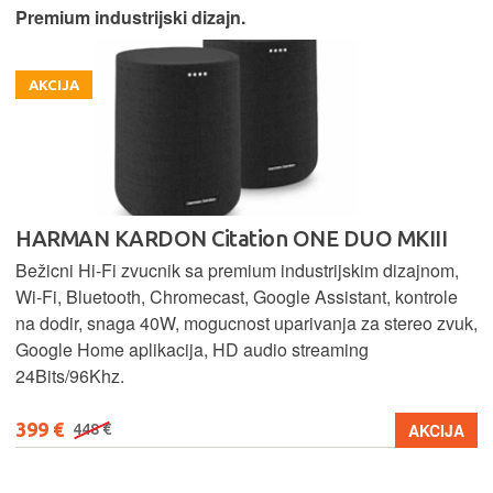
Premium industrijski dizajn.
AKCIJA
HARMAN KARDON Citation ONE DUO MKIII
Bežicni Hi-Fi zvucnik sa premium industrijskim dizajnom,
Wi-Fi, Bluetooth, Chromecast, Google Assistant, kontrole
na dodir, snaga 40W, mogucnost uparivanja za stereo zvuk,
Google Home aplikacija, HD audio streaming
24Bits/96Khz.
399 €
AKCIJA
448 €