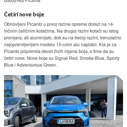
odbojnika Picanta.
Četiri nove boje
Obnovljeni Picanto u prvoj razine opreme dolazi na 14-
inčnim čeličnim kotačima. Na drugoj razini kotači su istog
promjera, ali aluminijski, dok su na trećoj razini, trenutačno
najopremljenijem modelu 15-colni alu naplatci. Kia je za
Picanto pripremila devet živih nijansi boja, s time da su
četiri nove. Nove boje su Signal Red, Smoke Blue, Sporty
Blue i Adventurous Green.