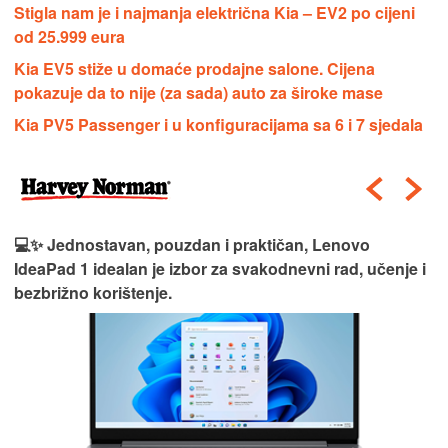
Stigla nam je i najmanja električna Kia – EV2 po cijeni
od 25.999 eura
Kia EV5 stiže u domaće prodajne salone. Cijena
pokazuje da to nije (za sada) auto za široke mase
Kia PV5 Passenger i u konfiguracijama sa 6 i 7 sjedala
💻✨ Jednostavan, pouzdan i praktičan, Lenovo
IdeaPad 1 idealan je izbor za svakodnevni rad, učenje i
bezbrižno korištenje.