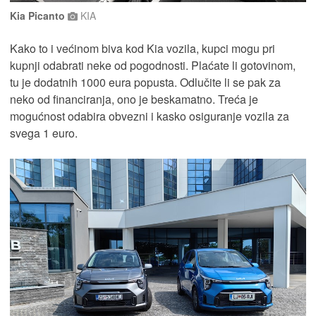
Kia Picanto
KIA
Kako to i većinom biva kod Kia vozila, kupci mogu pri
kupnji odabrati neke od pogodnosti. Plaćate li gotovinom,
tu je dodatnih 1000 eura popusta. Odlučite li se pak za
neko od financiranja, ono je beskamatno. Treća je
mogućnost odabira obvezni i kasko osiguranje vozila za
svega 1 euro.