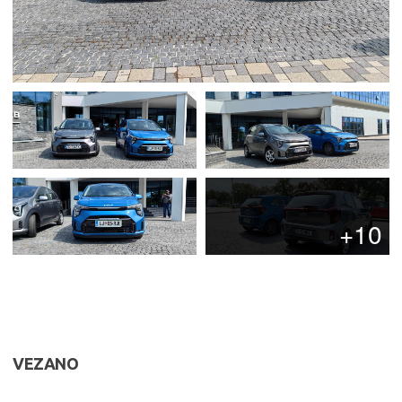
+10
VEZANO