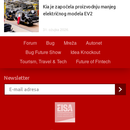
Kia je započela proizvodnju manjeg
električnog modela EV2
31. ožujka 2026.
Forum
Bug
Mreža
Autonet
Bug Future Show
Idea Knockout
Tourism, Travel & Tech
Future of Fintech
Newsletter