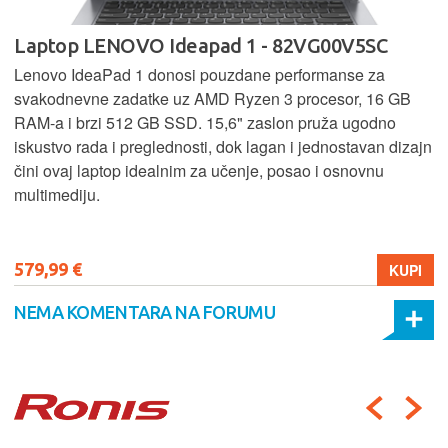
Laptop LENOVO Ideapad 1 - 82VG00V5SC
Lenovo IdeaPad 1 donosi pouzdane performanse za
svakodnevne zadatke uz AMD Ryzen 3 procesor, 16 GB
RAM-a i brzi 512 GB SSD. 15,6" zaslon pruža ugodno
iskustvo rada i preglednosti, dok lagan i jednostavan dizajn
čini ovaj laptop idealnim za učenje, posao i osnovnu
multimediju.
579,99 €
KUPI
NEMA KOMENTARA NA FORUMU