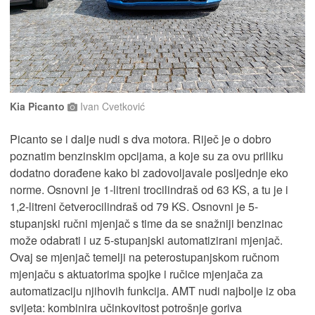
Kia Picanto
Ivan Cvetković
Picanto se i dalje nudi s dva motora. Riječ je o dobro
poznatim benzinskim opcijama, a koje su za ovu priliku
dodatno dorađene kako bi zadovoljavale posljednje eko
norme. Osnovni je 1-litreni trocilindraš od 63 KS, a tu je i
1,2-litreni četverocilindraš od 79 KS. Osnovni je 5-
stupanjski ručni mjenjač s time da se snažniji benzinac
može odabrati i uz 5-stupanjski automatizirani mjenjač.
Ovaj se mjenjač temelji na peterostupanjskom ručnom
mjenjaču s aktuatorima spojke i ručice mjenjača za
automatizaciju njihovih funkcija. AMT nudi najbolje iz oba
svijeta: kombinira učinkovitost potrošnje goriva