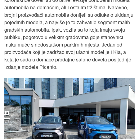
automobila na domaćem, ali i ostalim tržištima. Naravno,
brojni proizvođači automobila donijeli su odluke o ukidanju
pojedinih modela, a najviše je to zahvatilo segment malih
gradskih automobila. Ipak, vozila su to koja imaju svoju
publiku, pogotovo u velikim gradovima gdje stanovnici
muku muče s nedostatkom parkirnih mjesta. Jedan od
proizvođača koji je zadržao svoj ulazni model je i Kia, a
koja je sada u domaće prodajne salone dovela posljednje
izdanje modela Picanto.