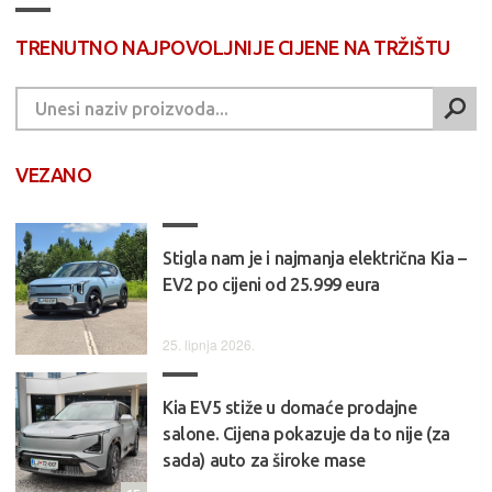
TRENUTNO NAJPOVOLJNIJE CIJENE NA TRŽIŠTU
VEZANO
Stigla nam je i najmanja električna Kia –
EV2 po cijeni od 25.999 eura
25. lipnja 2026.
Kia EV5 stiže u domaće prodajne
salone. Cijena pokazuje da to nije (za
sada) auto za široke mase