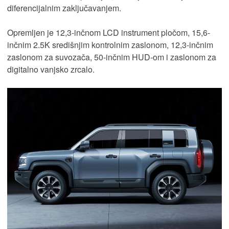
diferencijalnim zaključavanjem.
Opremljen je 12,3-inčnom LCD instrument pločom, 15,6-
inčnim 2.5K središnjim kontrolnim zaslonom, 12,3-inčnim
zaslonom za suvozača, 50-inčnim HUD-om i zaslonom za
digitalno vanjsko zrcalo.