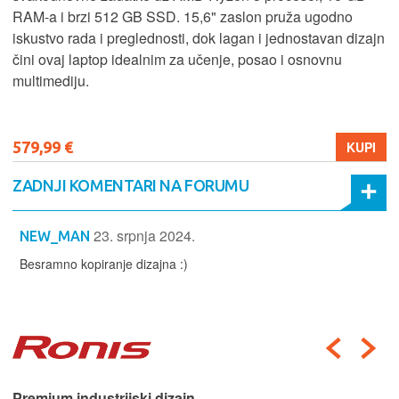
RAM-a i brzi 512 GB SSD. 15,6" zaslon pruža ugodno
iskustvo rada i preglednosti, dok lagan i jednostavan dizajn
čini ovaj laptop idealnim za učenje, posao i osnovnu
multimediju.
579,99 €
KUPI
ZADNJI KOMENTARI NA FORUMU
23. srpnja 2024.
NEW_MAN
Besramno kopiranje dizajna :)
Premium industrijski dizajn.