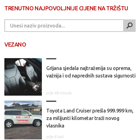
TRENUTNO NAJPOVOLJNIJE CIJENE NA TRŽIŠTU
VEZANO
Grijana sjedala najtraženija su oprema,
važnija i od naprednih sustava sigurnosti
prije 49 minuta
Toyota Land Cruiser prešla 999.999 km,
za milijunti kilometar traži novog
vlasnika
prije 8 sati