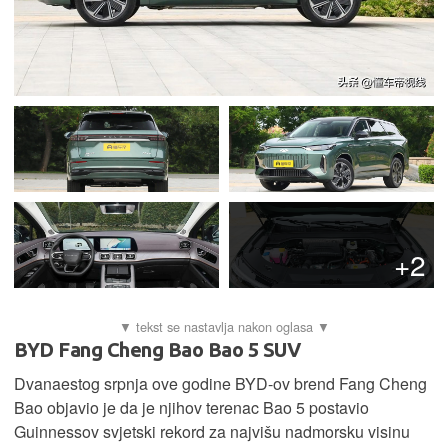
+2
BYD Fang Cheng Bao Bao 5 SUV
Dvanaestog srpnja ove godine BYD-ov brend Fang Cheng
Bao objavio je da je njihov terenac Bao 5 postavio
Guinnessov svjetski rekord za najvišu nadmorsku visinu