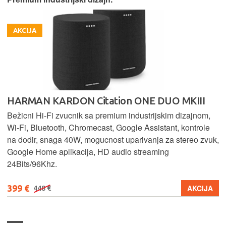
AKCIJA
HARMAN KARDON Citation ONE DUO MKIII
Bežicni Hi-Fi zvucnik sa premium industrijskim dizajnom,
Wi-Fi, Bluetooth, Chromecast, Google Assistant, kontrole
na dodir, snaga 40W, mogucnost uparivanja za stereo zvuk,
Google Home aplikacija, HD audio streaming
24Bits/96Khz.
399 €
AKCIJA
448 €