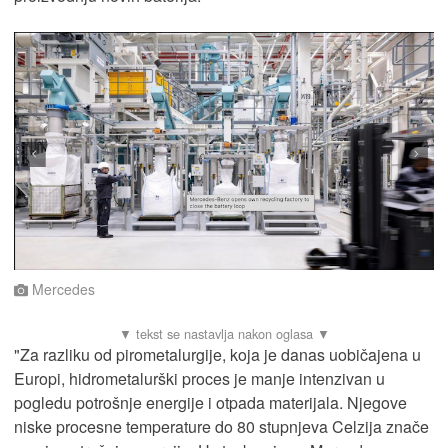
Mercedes
"Za razliku od pirometalurgije, koja je danas uobičajena u
Europi, hidrometalurški proces je manje intenzivan u
pogledu potrošnje energije i otpada materijala. Njegove
niske procesne temperature do 80 stupnjeva Celzija znače