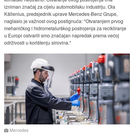
izniman značaj za cijelu automobilsku industriju. Ola
Källenius, predsjednik uprave Mercedes-Benz Grupe,
naglasio je važnost ovog postignuća: "Otvaranjem prvog
mehaničkog i hidrometalurškog postrojenja za recikliranje
u Europi ostvarili smo značajan napredak prema većoj
održivosti u korištenju sirovina."
Mercedes