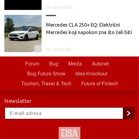
12. srpnja 2026.
Mercedes CLA 250+ EQ: Električni
Mercedes koji napokon zna što želi biti
3
23. lipnja 2026.
Forum
Bug
Mreža
Autonet
Bug Future Show
Idea Knockout
Tourism, Travel & Tech
Future of Fintech
Newsletter