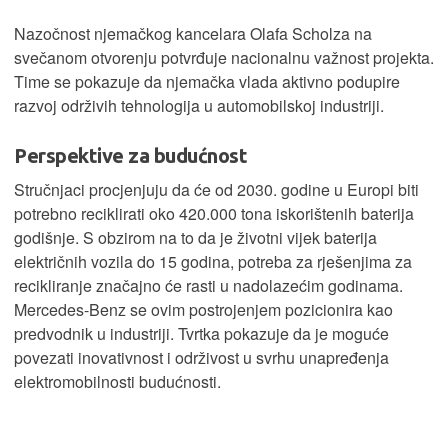
Nazočnost njemačkog kancelara Olafa Scholza na
svečanom otvorenju potvrđuje nacionalnu važnost projekta.
Time se pokazuje da njemačka vlada aktivno podupire
razvoj održivih tehnologija u automobilskoj industriji.
Perspektive za budućnost
Stručnjaci procjenjuju da će od 2030. godine u Europi biti
potrebno reciklirati oko 420.000 tona iskorištenih baterija
godišnje. S obzirom na to da je životni vijek baterija
električnih vozila do 15 godina, potreba za rješenjima za
recikliranje značajno će rasti u nadolazećim godinama.
Mercedes-Benz se ovim postrojenjem pozicionira kao
predvodnik u industriji. Tvrtka pokazuje da je moguće
povezati inovativnost i održivost u svrhu unapređenja
elektromobilnosti budućnosti.