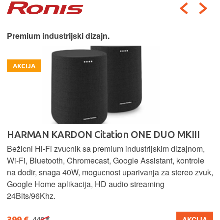
Premium industrijski dizajn.
AKCIJA
HARMAN KARDON Citation ONE DUO MKIII
Bežicni Hi-Fi zvucnik sa premium industrijskim dizajnom,
Wi-Fi, Bluetooth, Chromecast, Google Assistant, kontrole
na dodir, snaga 40W, mogucnost uparivanja za stereo zvuk,
Google Home aplikacija, HD audio streaming
24Bits/96Khz.
399 €
AKCIJA
448 €