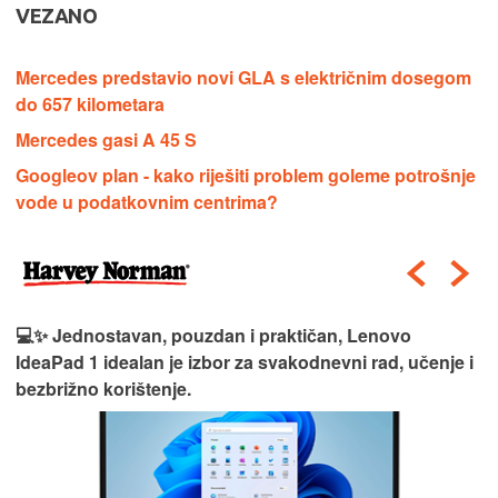
VEZANO
Mercedes predstavio novi GLA s električnim dosegom
do 657 kilometara
Mercedes gasi A 45 S
Googleov plan - kako riješiti problem goleme potrošnje
vode u podatkovnim centrima?
💻✨ Jednostavan, pouzdan i praktičan, Lenovo
IdeaPad 1 idealan je izbor za svakodnevni rad, učenje i
bezbrižno korištenje.