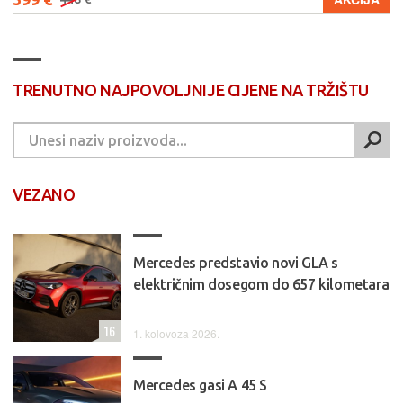
TRENUTNO NAJPOVOLJNIJE CIJENE NA TRŽIŠTU
VEZANO
Mercedes predstavio novi GLA s
električnim dosegom do 657 kilometara
16
1. kolovoza 2026.
Mercedes gasi A 45 S