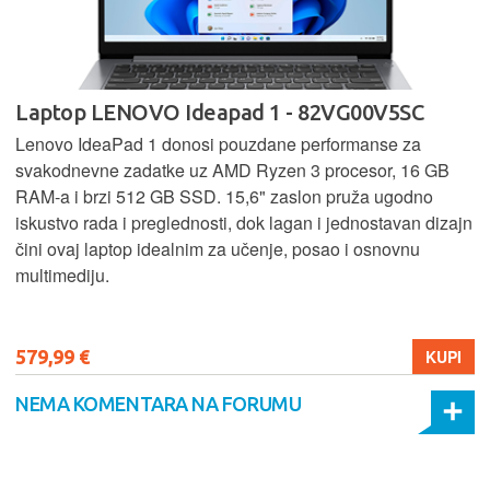
Laptop LENOVO Ideapad 1 - 82VG00V5SC
Lenovo IdeaPad 1 donosi pouzdane performanse za
svakodnevne zadatke uz AMD Ryzen 3 procesor, 16 GB
RAM-a i brzi 512 GB SSD. 15,6" zaslon pruža ugodno
iskustvo rada i preglednosti, dok lagan i jednostavan dizajn
čini ovaj laptop idealnim za učenje, posao i osnovnu
multimediju.
579,99 €
KUPI
NEMA KOMENTARA NA FORUMU