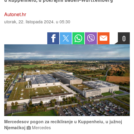
u Kuppenheiu, u pokrajini Baden-Württemberg
Autonet.hr
utorak, 22. listopada 2024. u 05:30
0
Mercedesov pogon za recikliranje u Kuppenheiu, u južnoj
Njemačkoj
Mercedes