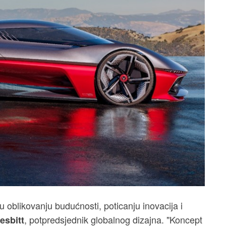
u oblikovanju budućnosti, poticanju inovacija i
, potpredsjednik globalnog dizajna. "Koncept
esbitt