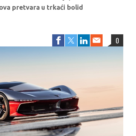
ova pretvara u trkaći bolid
0