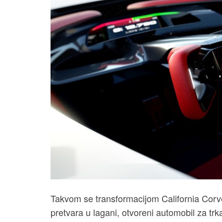
Takvom se transformacijom California Corv
pretvara u lagani, otvoreni automobil za tr