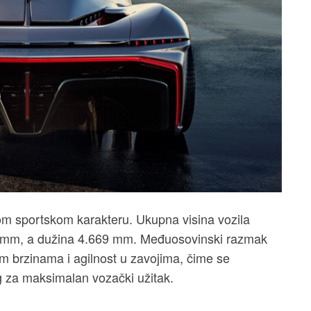
m sportskom karakteru. Ukupna visina vozila
84 mm, a dužina 4.669 mm. Međuosovinski razmak
im brzinama i agilnost u zavojima, čime se
g za maksimalan vozački užitak.