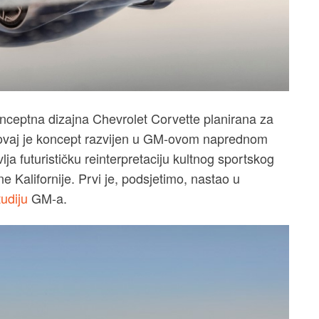
onceptna dizajna Chevrolet Corvette planirana za
 ovaj je koncept razvijen u GM-ovom naprednom
ja futurističku reinterpretaciju kultnog sportskog
 Kalifornije. Prvi je, podsjetimo, nastao u
udiju
GM-a.