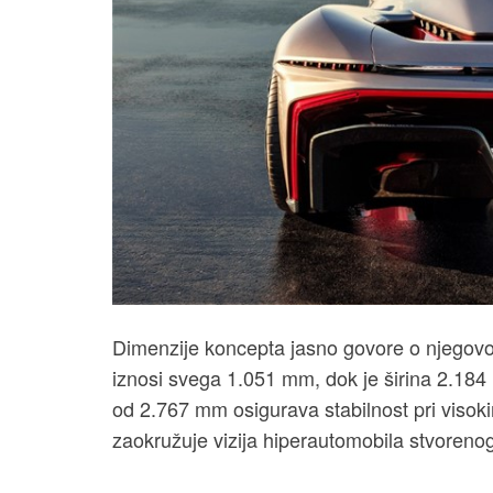
Dimenzije koncepta jasno govore o njegovo
iznosi svega 1.051 mm, dok je širina 2.1
od 2.767 mm osigurava stabilnost pri visok
zaokružuje vizija hiperautomobila stvoreno