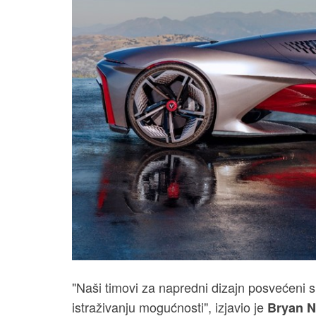
"Naši timovi za napredni dizajn posvećeni s
istraživanju mogućnosti", izjavio je
Bryan N