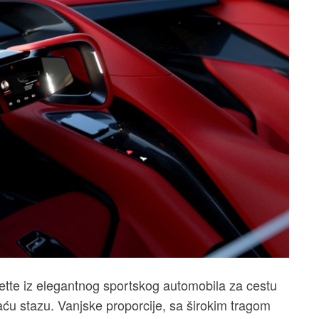
ette iz elegantnog sportskog automobila za cestu
kaću stazu. Vanjske proporcije, sa širokim tragom