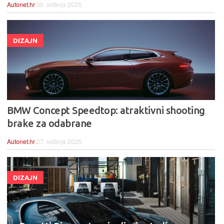
Autonet.hr
30. svibnja 2025.
DIZAJN
BMW Concept Speedtop: atraktivni shooting
brake za odabrane
Autonet.hr
27. svibnja 2025.
DIZAJN