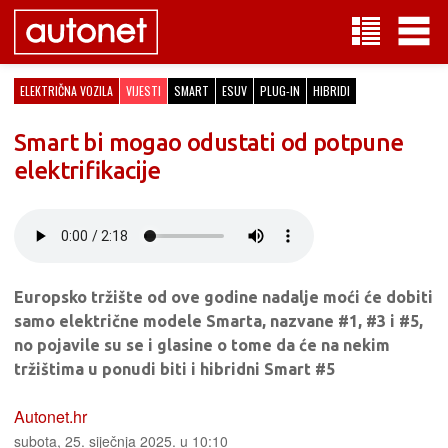
ELEKTRIČNA VOZILA
VIJESTI
SMART
ESUV
PLUG-IN
HIBRIDI
Smart bi mogao odustati od potpune
elektrifikacije
Europsko tržište od ove godine nadalje moći će dobiti
samo električne modele Smarta, nazvane #1, #3 i #5,
no pojavile su se i glasine o tome da će na nekim
tržištima u ponudi biti i hibridni Smart #5
Autonet.hr
subota, 25. siječnja 2025. u 10:10