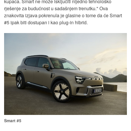
kupaca. Smart ne može isključiti nijedno tehnološko
rješenje za budućnost u sadašnjem trenutku." Ova
znakovita izjava pokrenula je glasine o tome da će Smart
#5 ipak biti dostupan i kao plug-in hibrid.
Smart #5