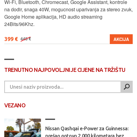
Wi-Fi, Bluetooth, Chromecast, Google Assistant, kontrole
na dodir, snaga 40W, mogucnost uparivanja za stereo zvuk,
Google Home aplikacija, HD audio streaming
24Bits/96Khz.
399 €
AKCIJA
448 €
TRENUTNO NAJPOVOLJNIJE CIJENE NA TRŽIŠTU
VEZANO
Nissan Qashqai e-Power za Guinnessa:
prešao gotovo 2.000 kilometara bez