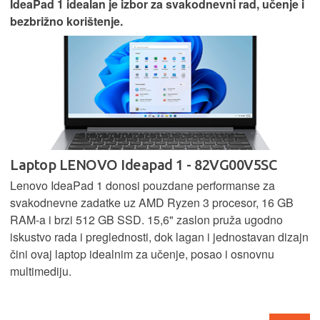
IdeaPad 1 idealan je izbor za svakodnevni rad, učenje i
bezbrižno korištenje.
Laptop LENOVO Ideapad 1 - 82VG00V5SC
Lenovo IdeaPad 1 donosi pouzdane performanse za
svakodnevne zadatke uz AMD Ryzen 3 procesor, 16 GB
RAM-a i brzi 512 GB SSD. 15,6" zaslon pruža ugodno
iskustvo rada i preglednosti, dok lagan i jednostavan dizajn
čini ovaj laptop idealnim za učenje, posao i osnovnu
multimediju.