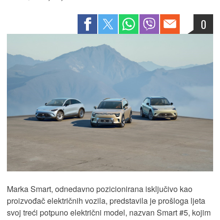
0
Marka Smart, odnedavno pozicionirana isključivo kao
proizvođač električnih vozila, predstavila je prošloga ljeta
svoj treći potpuno električni model, nazvan Smart #5, kojim