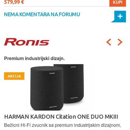
579,99 €
KUPI
NEMA KOMENTARA NA FORUMU
Premium industrijski dizajn.
AKCIJA
HARMAN KARDON Citation ONE DUO MKIII
Bežicni Hi-Fi zvucnik sa premium industrijskim dizajnom,