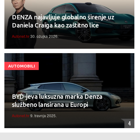
DENZA najavljuje globalno širenje uz
Daniela Craiga kao zaštitno lice
Autonet.hr
30. ožujka 2026.
AUTOMOBILI
BYD-jeva luksuzna marka Denza
službeno lansirana u Europi
Autonet.hr
9. travnja 2025.
4