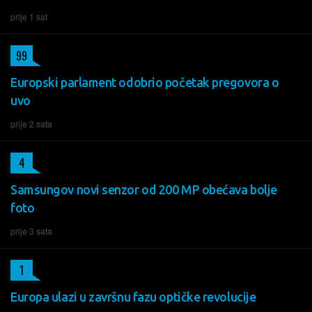
prije 1 sat
99
Europski parlament odobrio početak pregovora o
uvo
prije 2 sata
4
Samsungov novi senzor od 200 MP obećava bolje
foto
prije 3 sata
1
Europa ulazi u završnu fazu optičke revolucije