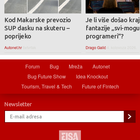
Kod Makarske prevozio
Je li više došao kraj
SUP dasku na skuteru –
fantazije „svi-mogu-
poprijeko
programeri“?
Autonet.hr
četvrtak
Drago Galić
4. kolovoza 2026.
Forum
Bug
Mreža
Autonet
Bug Future Show
Idea Knockout
Tourism, Travel & Tech
Future of Fintech
Newsletter