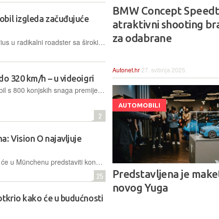
BMW Concept Speedt
bil izgleda začuđujuće
atraktivni shooting br
za odabrane
Jedan dizajner pretvorio je Toyotu Prius u radikalni roadster sa širokim body kitom. Iako je riječ samo o CGI konceptu, dokazuje da i najskromniji hibrid može sanjati o superautomobilu
Autonet.hr
27. svibnja 2025.
do 320 km/h – u videoigri
Potpuno električni konceptni automobil s 800 konjskih snaga premijerno će biti prikazan na sajmu IAA Mobility u Münchenu, a ove jeseni bit će dostupan igračima popularne simulacije Gran Turismo 7
AUTOMOBILI
2
: Vision O najavljuje
Češki proizvođač automobila u rujnu će u Münchenu predstaviti konceptni karavan koji najavljuje evoluciju dizajnerskog jezika "Modern Solid", slavi 130 godina tradicije i stavlja fokus na održivost
Predstavljena je make
25
novog Yuga
otkrio kako će u budućnosti