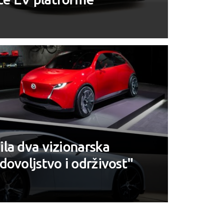
la dva vizionarska
dovoljstvo i održivost"