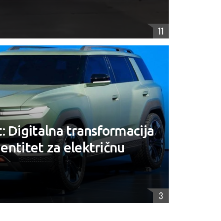
11
: Digitalna transformacija
identitet za električnu
3